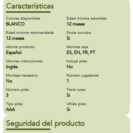
Características
Colores disponibles
Edad minima advertida
BLANCO
12 meses
Edad minima recomendada
Emite sonidos
12 meses
Si
Idioma producto
Idiomas caja
Español
ES, EN, FR, PT
Idiomas instrucciones
Incluye pilas
Inglés
No
Montaje necesario
Número jugadores
No
1
Número pilas
Tiene luces
3
Si
Tipo pilas
Utiliza pilas
AAA
Si
Seguridad del producto