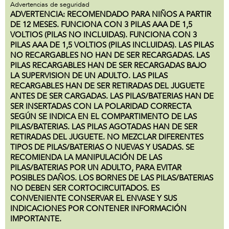
Advertencias de seguridad
ADVERTENCIA: RECOMENDADO PARA NIÑOS A PARTIR
DE 12 MESES. FUNCIONA CON 3 PILAS AAA DE 1,5
VOLTIOS (PILAS NO INCLUIDAS). FUNCIONA CON 3
PILAS AAA DE 1,5 VOLTIOS (PILAS INCLUIDAS). LAS PILAS
NO RECARGABLES NO HAN DE SER RECARGADAS. LAS
PILAS RECARGABLES HAN DE SER RECARGADAS BAJO
LA SUPERVISION DE UN ADULTO. LAS PILAS
RECARGABLES HAN DE SER RETIRADAS DEL JUGUETE
ANTES DE SER CARGADAS. LAS PILAS/BATERIAS HAN DE
SER INSERTADAS CON LA POLARIDAD CORRECTA
SEGÚN SE INDICA EN EL COMPARTIMENTO DE LAS
PILAS/BATERIAS. LAS PILAS AGOTADAS HAN DE SER
RETIRADAS DEL JUGUETE. NO MEZCLAR DIFERENTES
TIPOS DE PILAS/BATERIAS O NUEVAS Y USADAS. SE
RECOMIENDA LA MANIPULACIÓN DE LAS
PILAS/BATERIAS POR UN ADULTO, PARA EVITAR
POSIBLES DAÑOS. LOS BORNES DE LAS PILAS/BATERIAS
NO DEBEN SER CORTOCIRCUITADOS. ES
CONVENIENTE CONSERVAR EL ENVASE Y SUS
INDICACIONES POR CONTENER INFORMACIÓN
IMPORTANTE.