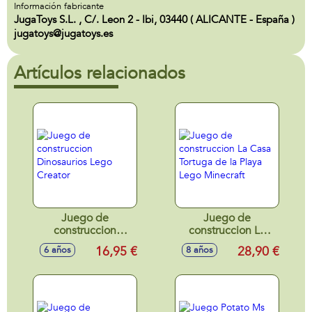
Información fabricante
JugaToys S.L. , C/. Leon 2 - Ibi, 03440 ( ALICANTE - España )
jugatoys@jugatoys.es
Artículos relacionados
Juego de
Juego de
construccion
construccion La
Dinosaurios Lego
Casa Tortuga de la
16,95 €
28,90 €
6 años
8 años
Creator
Playa Lego
Minecraft