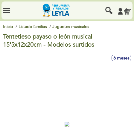
Inicio
Listado familias
Juguetes musicales
Tentetieso payaso o león musical
15'5x12x20cm - Modelos surtidos
6 meses