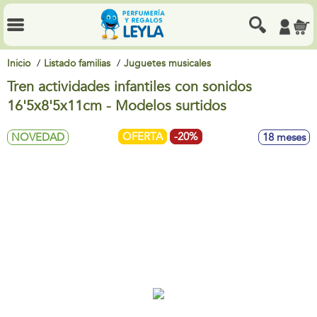
Inicio
Listado familias
Juguetes musicales
Tren actividades infantiles con sonidos
16'5x8'5x11cm - Modelos surtidos
OFERTA
-20%
NOVEDAD
18 meses