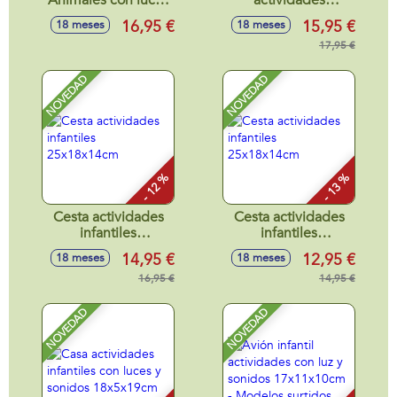
Animales con luces
actividades
y sonidos 33x22
28x13x14cm
16,95 €
15,95 €
18 meses
18 meses
cm - Modelos
surtidos
17,95 €
NOVEDAD
NOVEDAD
- 12 %
- 13 %
Cesta actividades
Cesta actividades
infantiles
infantiles
25x18x14cm
25x18x14cm
14,95 €
12,95 €
18 meses
18 meses
16,95 €
14,95 €
NOVEDAD
NOVEDAD