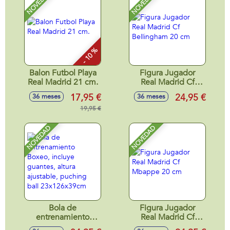
NOVEDAD
NOVEDAD
- 10 %
Balon Futbol Playa
Figura Jugador
Real Madrid 21 cm.
Real Madrid Cf
Bellingham 20 cm
17,95 €
24,95 €
36 meses
36 meses
19,95 €
NOVEDAD
NOVEDAD
Bola de
Figura Jugador
entrenamiento
Real Madrid Cf
Boxeo, incluye
Mbappe 20 cm