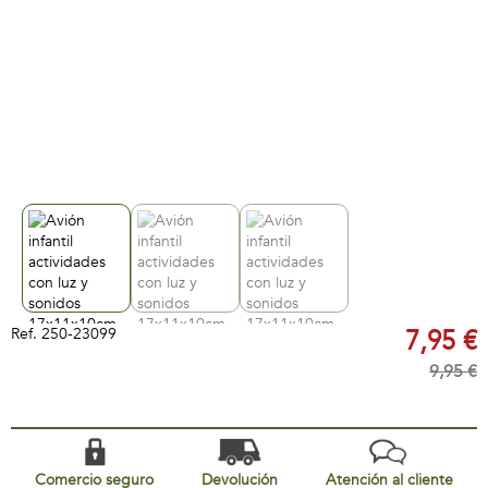
Ref.
250-23099
7,95 €
9,95 €
Comercio seguro
Devolución
Atención al cliente