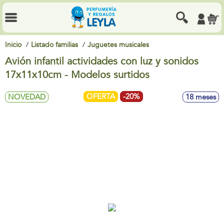
Inicio
Listado familias
Juguetes musicales
Avión infantil actividades con luz y sonidos
17x11x10cm - Modelos surtidos
OFERTA
-20%
NOVEDAD
18 meses