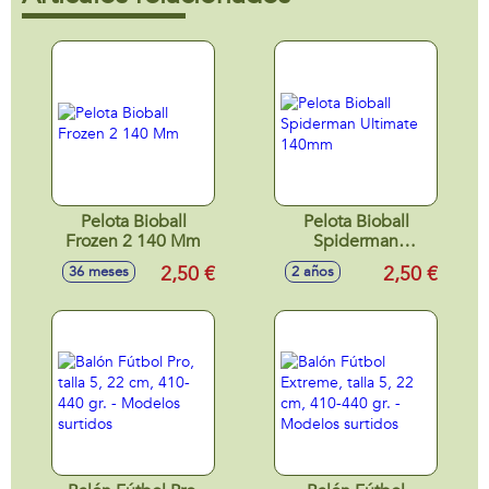
Pelota Bioball
Pelota Bioball
Frozen 2 140 Mm
Spiderman
Ultimate 140mm
2,50 €
2,50 €
36 meses
2 años