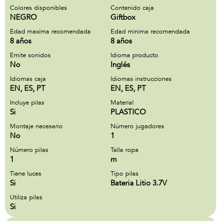
Colores disponibles
Contenido caja
NEGRO
Giftbox
Edad maxima recomendada
Edad minima recomendada
8 años
8 años
Emite sonidos
Idioma producto
No
Inglés
Idiomas caja
Idiomas instrucciones
EN, ES, PT
EN, ES, PT
Incluye pilas
Material
Si
PLASTICO
Montaje necesario
Número jugadores
No
1
Número pilas
Talla ropa
1
m
Tiene luces
Tipo pilas
Si
Bateria Litio 3.7V
Utiliza pilas
Si