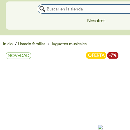
Nosotros
Inicio
Listado familias
Juguetes musicales
OFERTA
-7%
NOVEDAD