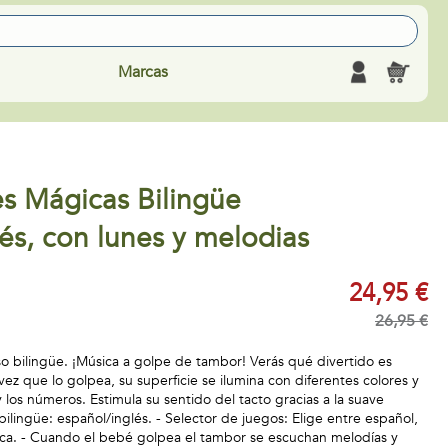
Marcas
s Mágicas Bilingüe
és, con lunes y melodias
24,95 €
26,95 €
o bilingüe. ¡Música a golpe de tambor! Verás qué divertido es
ez que lo golpea, su superficie se ilumina con diferentes colores y
los números. Estimula su sentido del tacto gracias a la suave
bilingüe: español/inglés. - Selector de juegos: Elige entre español,
sica. - Cuando el bebé golpea el tambor se escuchan melodías y