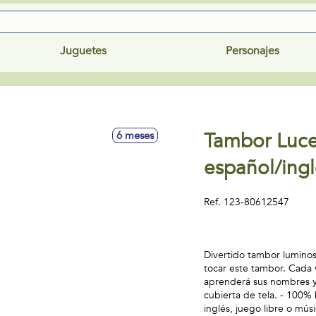
Juguetes
Personajes
Tambor Luce
6 meses
español/ingl
Ref.
123-80612547
Divertido tambor luminos
tocar este tambor. Cada v
aprenderá sus nombres y 
cubierta de tela. - 100% 
inglés, juego libre o mú