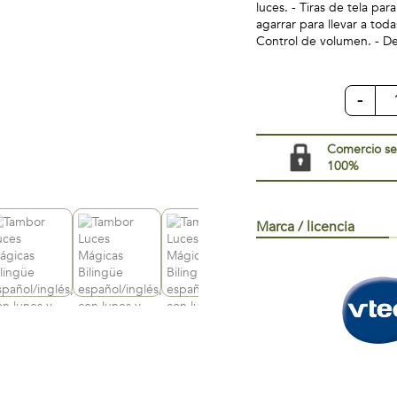
luces. - Tiras de tela para
agarrar para llevar a tod
Control de volumen. - D
-
Comercio s
100%
Marca / licencia