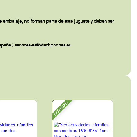
 de embalaje, no forman parte de este juguete y deben ser
paña ) services-es@vtechphones.eu
NOVEDAD