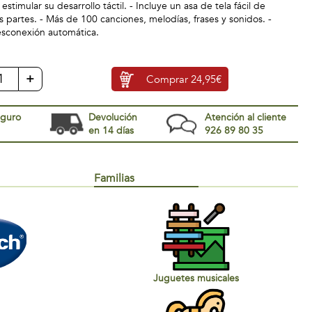
 estimular su desarrollo táctil. - Incluye un asa de tela fácil de
as partes. - Más de 100 canciones, melodías, frases y sonidos. -
esconexión automática.
+
Comprar
24,95€
eguro
Devolución
Atención al cliente
en 14 días
926 89 80 35
Familias
Juguetes musicales