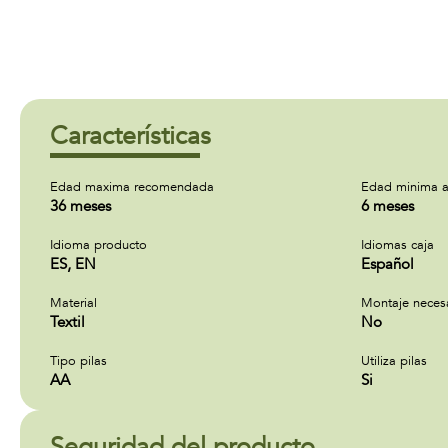
Características
Edad maxima recomendada
Edad minima a
36 meses
6 meses
Idioma producto
Idiomas caja
ES, EN
Español
Material
Montaje neces
Textil
No
Tipo pilas
Utiliza pilas
AA
Si
Seguridad del producto