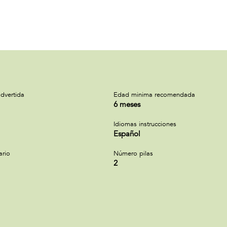
dvertida
Edad minima recomendada
6 meses
Idiomas instrucciones
Español
ario
Número pilas
2