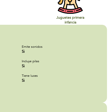
Juguetes primera
infancia
Emite sonidos
Si
Incluye pilas
Si
Tiene luces
Si