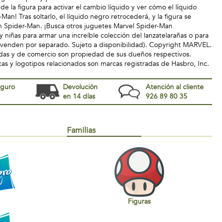
de la figura para activar el cambio líquido y ver cómo el líquido
an! Tras soltarlo, el líquido negro retrocederá, y la figura se
n Spider-Man. ¡Busca otros juguetes Marvel Spider-Man
 niñas para armar una increíble colección del lanzatelarañas o para
 venden por separado. Sujeto a disponibilidad). Copyright MARVEL.
adas y de comercio son propiedad de sus dueños respectivos.
s y logotipos relacionados son marcas registradas de Hasbro, Inc.
eguro
Devolución
Atención al cliente
en 14 días
926 89 80 35
Familias
Figuras