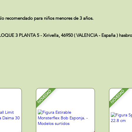
. No recomendado para niños menores de 3 años.
 3 PLANTA 5 - Xirivella, 46950 ( VALENCIA - España ) hasbro
NOVEDAD
NOVEDAD