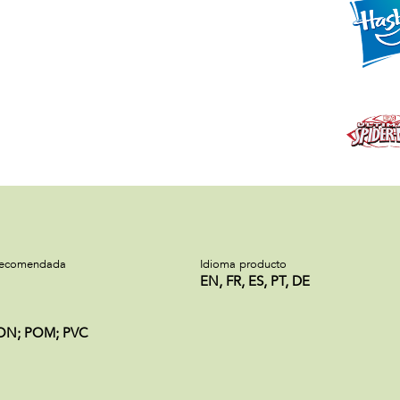
recomendada
Idioma producto
EN, FR, ES, PT, DE
RON; POM; PVC