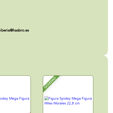
iberia@hasbro.es
NOVEDAD