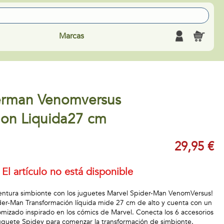
Marcas
erman Venomversus
ion Liquida27 cm
29,95 €
El artículo no está disponible
aventura simbionte con los juguetes Marvel Spider-Man VenomVersus!
pider-Man Transformación líquida mide 27 cm de alto y cuenta con un
mizado inspirado en los cómics de Marvel. Conecta los 6 accesorios
uguete Spidey para comenzar la transformación de simbionte.