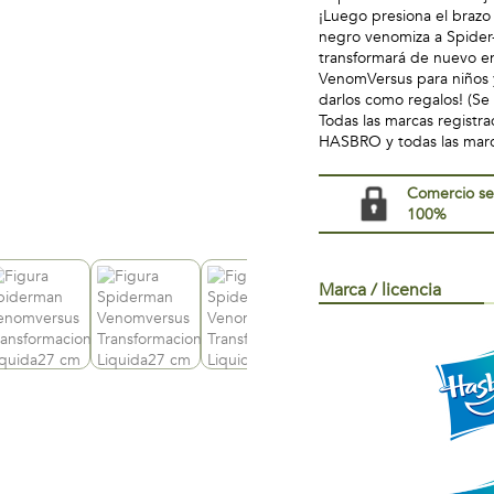
¡Luego presiona el brazo 
negro venomiza a Spider-M
transformará de nuevo e
VenomVersus para niños y
darlos como regalos! (Se
Todas las marcas registr
HASBRO y todas las marca
Comercio s
100%
Marca / licencia