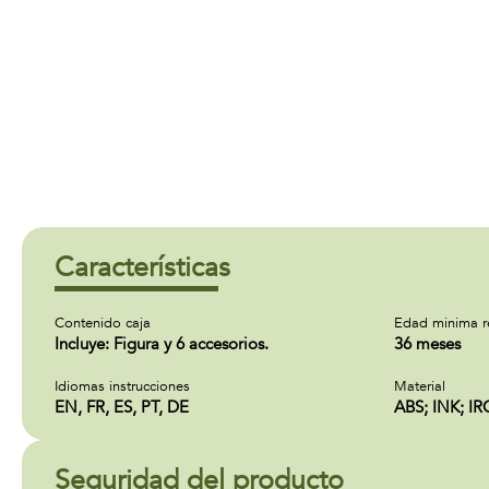
Características
Contenido caja
Edad minima 
Incluye: Figura y 6 accesorios.
36 meses
Idiomas instrucciones
Material
EN, FR, ES, PT, DE
ABS; INK; I
Seguridad del producto