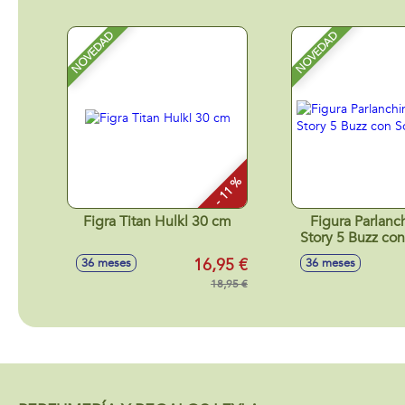
NOVEDAD
NOVEDAD
- 11 %
Figra Titan Hulkl 30 cm
Figura Parlanc
Story 5 Buzz con
16,95 €
36 meses
36 meses
18,95 €