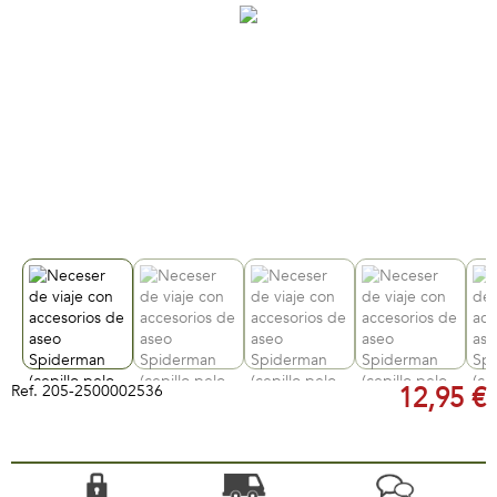
Ref.
205-2500002536
12,95 €