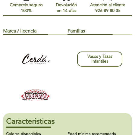
Comercio seguro
Devolución
Atención al cliente
100%
en 14 días
926 89 80 35
Marca / licencia
Familias
Vasos y Tazas
Infantiles
Características
Colores disponibles
Edad minima recomendada