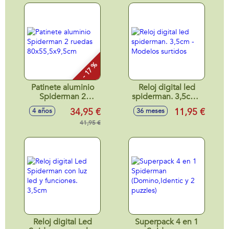
- 17 %
Patinete aluminio
Reloj digital led
Spiderman 2
spiderman. 3,5cm -
ruedas
Modelos surtidos
34,95 €
11,95 €
4 años
36 meses
80x55,5x9,5cm
41,95 €
Reloj digital Led
Superpack 4 en 1