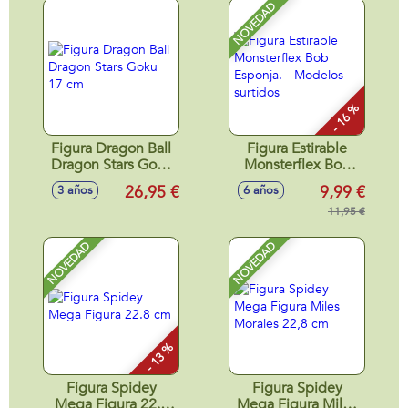
NOVEDAD
- 16 %
Figura Dragon Ball
Figura Estirable
Dragon Stars Goku
Monsterflex Bob
17 cm
Esponja. - Modelos
26,95 €
9,99 €
3 años
6 años
surtidos
11,95 €
NOVEDAD
NOVEDAD
- 13 %
Figura Spidey
Figura Spidey
Mega Figura 22.8
Mega Figura Miles