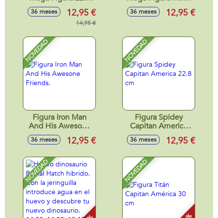
cm
Morales 22,8 cm
12,95 €
12,95 €
36 meses
36 meses
14,95 €
NOVEDAD
NOVEDAD
Figura Iron Man
Figura Spidey
And His Awesone
Capitan America
Friends.
22.8 cm
12,95 €
12,95 €
36 meses
36 meses
NOVEDAD
NOVEDAD