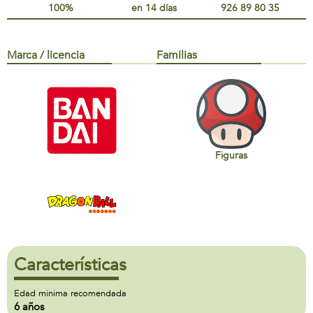
100%
en 14 días
926 89 80 35
Marca / licencia
Familias
Figuras
Características
Edad minima recomendada
6 años