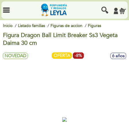
Inicio
Listado familias
Figuras de accion
Figuras
Figura Dragon Ball Limit Breaker Ss3 Vegeta
Daima 30 cm
OFERTA
-8%
NOVEDAD
6 años