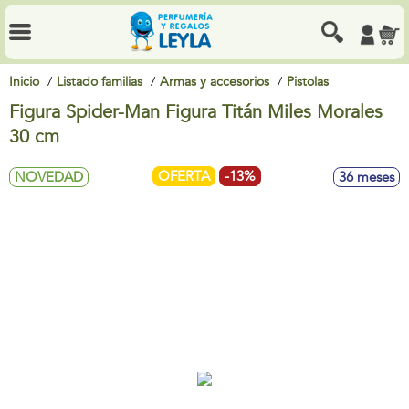
Inicio
Listado familias
Armas y accesorios
Pistolas
Figura Spider-Man Figura Titán Miles Morales
30 cm
OFERTA
-13%
NOVEDAD
36 meses