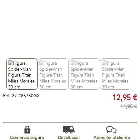
Ref.
27-285750GX
12,95 €
14,95 €
Comercio seguro
Devolución
Atención al cliente