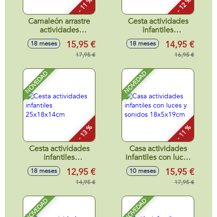
- 11 %
- 12 %
Camaleón arrastre
Cesta actividades
actividades
infantiles
28x13x14cm
25x18x14cm
15,95 €
14,95 €
18 meses
18 meses
17,95 €
16,95 €
NOVEDAD
NOVEDAD
- 13 %
- 11 %
Cesta actividades
Casa actividades
infantiles
infantiles con luces
25x18x14cm
y sonidos
12,95 €
15,95 €
18 meses
10 meses
18x5x19cm
14,95 €
17,95 €
NOVEDAD
NOVEDAD