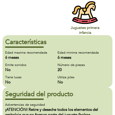
Juguetes primera
infancia
Características
Edad maxima recomendada
Edad minima recomendada
6 meses
6 meses
Emite sonidos
Número de piezas
No
20
Tiene luces
Utiliza pilas
No
No
Seguridad del producto
Advertencias de seguridad
¡ATENCIÓN! Retire y deseche todos los elementos del
embalaje que no forman parte del juguete (bolsas,