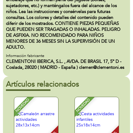
sujetadores, etc.) y manténgalos fuera del alcance de los
niños. Lea las instrucciones y consérvelas para futuras
consultas. Los colores y detalles del contenido pueden
diferir de los mostrados. CONTIENE PIEZAS PEQUEÑAS
QUE PUEDEN SER TRAGADAS O INHALADAS. PELIGRO
DE ASFIXIA. NO RECOMENDADO PARA NIÑOS
MENORES DE 36 MESES SIN LA SUPERVISIÓN DE UN
ADULTO.
Información fabricante
CLEMENTONI IBERICA, S.L. , AVDA. DE BRASIL 17, 5º D -
Coslada, 28020 ( MADRID - España ) clemen@clementoni.es
Artículos relacionados
NOVEDAD
NOVEDAD