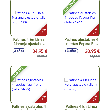
NOVEDAD
- 8 %
- 9 %
Patines 4 En Linea
Patines ajustables 4
Naranja ajustable
ruedas Peppa Pig
talla m (35/38)
(Talla 24-29)
34,95 €
20,95 €
3 años
3 años
37,95 €
22,95 €
NOVEDAD
- 9 %
- 5 %
Patines ajustables 4
Patines 4 En Linea