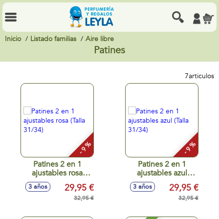
Inicio
Listado familias
Aire libre
Patines
7
articulos
- 9 %
- 9 %
Patines 2 en 1
Patines 2 en 1
ajustables rosa
ajustables azul
(Talla 31/34)
(Talla 31/34)
29,95 €
29,95 €
3 años
3 años
32,95 €
32,95 €