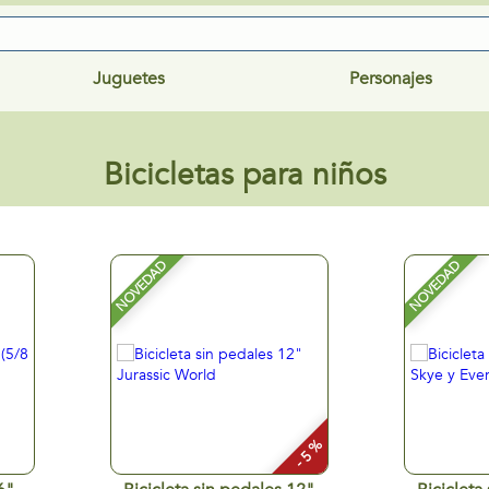
Juguetes
Personajes
Bicicletas para niños
NOVEDAD
NOVEDAD
- 5 %