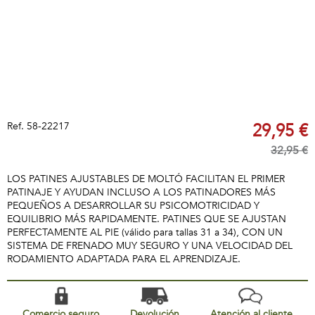
Ref.
58-22217
29,95 €
32,95 €
LOS PATINES AJUSTABLES DE MOLTÓ FACILITAN EL PRIMER
PATINAJE Y AYUDAN INCLUSO A LOS PATINADORES MÁS
PEQUEÑOS A DESARROLLAR SU PSICOMOTRICIDAD Y
EQUILIBRIO MÁS RAPIDAMENTE. PATINES QUE SE AJUSTAN
PERFECTAMENTE AL PIE (válido para tallas 31 a 34), CON UN
SISTEMA DE FRENADO MUY SEGURO Y UNA VELOCIDAD DEL
RODAMIENTO ADAPTADA PARA EL APRENDIZAJE.
Comercio seguro
Devolución
Atención al cliente