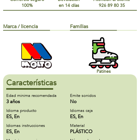
100%
en 14 días
926 89 80 35
Marca / licencia
Familias
Patines
Características
Edad minima recomendada
Emite sonidos
3 años
No
Idioma producto
Idiomas caja
ES, En
ES, En
Idiomas instrucciones
Material
ES, En
PLÁSTICO