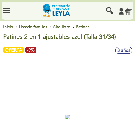
Inicio
Listado familias
Aire libre
Patines
Patines 2 en 1 ajustables azul (Talla 31/34)
OFERTA
-9%
3 años