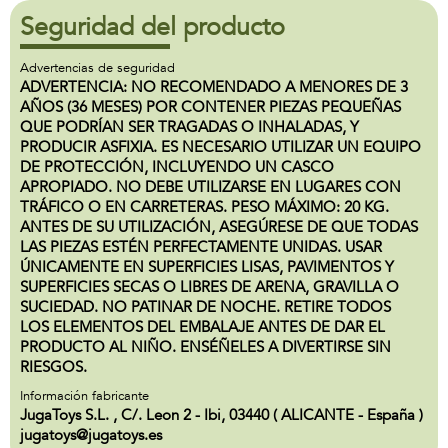
Seguridad del producto
Advertencias de seguridad
ADVERTENCIA: NO RECOMENDADO A MENORES DE 3
AÑOS (36 MESES) POR CONTENER PIEZAS PEQUEÑAS
QUE PODRÍAN SER TRAGADAS O INHALADAS, Y
PRODUCIR ASFIXIA. ES NECESARIO UTILIZAR UN EQUIPO
DE PROTECCIÓN, INCLUYENDO UN CASCO
APROPIADO. NO DEBE UTILIZARSE EN LUGARES CON
TRÁFICO O EN CARRETERAS. PESO MÁXIMO: 20 KG.
ANTES DE SU UTILIZACIÓN, ASEGÚRESE DE QUE TODAS
LAS PIEZAS ESTÉN PERFECTAMENTE UNIDAS. USAR
ÚNICAMENTE EN SUPERFICIES LISAS, PAVIMENTOS Y
SUPERFICIES SECAS O LIBRES DE ARENA, GRAVILLA O
SUCIEDAD. NO PATINAR DE NOCHE. RETIRE TODOS
LOS ELEMENTOS DEL EMBALAJE ANTES DE DAR EL
PRODUCTO AL NIÑO. ENSÉÑELES A DIVERTIRSE SIN
RIESGOS.
Información fabricante
JugaToys S.L. , C/. Leon 2 - Ibi, 03440 ( ALICANTE - España )
jugatoys@jugatoys.es