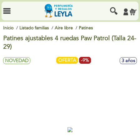
Inicio
Listado familias
Aire libre
Patines
Patines ajustables 4 ruedas Paw Patrol (Talla 24-
29)
OFERTA
-9%
NOVEDAD
3 años