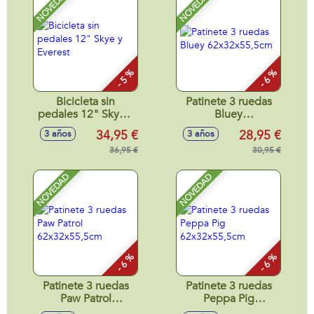
NOVEDAD
NOVEDAD
- Modelos surtidos
- 5 %
- 6 %
Bicicleta sin
Patinete 3 ruedas
pedales 12" Skye y
Bluey
Everest
62x32x55,5cm
34,95 €
28,95 €
3 años
3 años
36,95 €
30,95 €
NOVEDAD
NOVEDAD
- 6 %
- 6 %
Patinete 3 ruedas
Patinete 3 ruedas
Paw Patrol
Peppa Pig
62x32x55,5cm
62x32x55,5cm