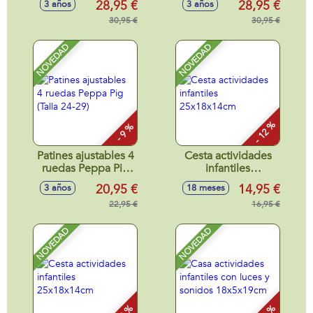
28,95 €
28,95 €
3 años
3 años
30,95 €
30,95 €
NOVEDAD
NOVEDAD
- 12 %
- 9 %
Patines ajustables 4
Cesta actividades
ruedas Peppa Pig
infantiles
(Talla 24-29)
25x18x14cm
20,95 €
14,95 €
3 años
18 meses
22,95 €
16,95 €
NOVEDAD
NOVEDAD