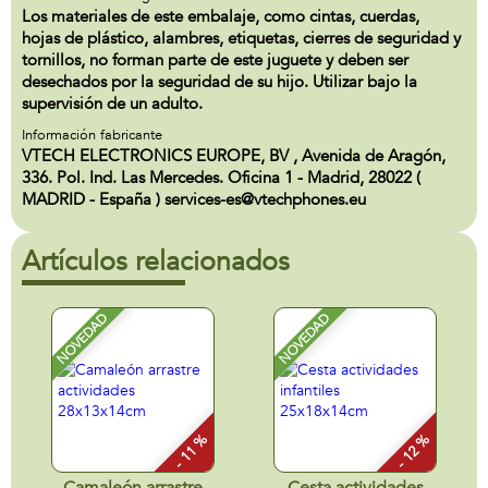
Los materiales de este embalaje, como cintas, cuerdas,
hojas de plástico, alambres, etiquetas, cierres de seguridad y
tornillos, no forman parte de este juguete y deben ser
desechados por la seguridad de su hijo. Utilizar bajo la
supervisión de un adulto.
Información fabricante
VTECH ELECTRONICS EUROPE, BV , Avenida de Aragón,
336. Pol. Ind. Las Mercedes. Oficina 1 - Madrid, 28022 (
MADRID - España ) services-es@vtechphones.eu
Artículos relacionados
NOVEDAD
NOVEDAD
- 11 %
- 12 %