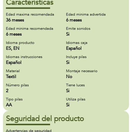
Características
Edad maxima recomendada
Edad minima advertida
36 meses
6 meses
Edad minima recomendada
Emite sonidos
6 meses
Si
Idioma producto
Idiomas caja
ES, EN
Español
Idiomas instrucciones
Incluye pilas
Español
Si
Material
Montaje necesario
Textil
No
Número pilas
Tiene luces
2
Si
Tipo pilas
Utiliza pilas
AA
Si
Seguridad del producto
Advertencias de seguridad