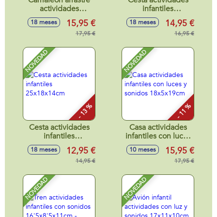
Camaleón arrastre
Cesta actividades
actividades
infantiles
28x13x14cm
25x18x14cm
15,95 €
14,95 €
18 meses
18 meses
17,95 €
16,95 €
NOVEDAD
NOVEDAD
- 13 %
- 11 %
Cesta actividades
Casa actividades
infantiles
infantiles con luces
25x18x14cm
y sonidos
12,95 €
15,95 €
18 meses
10 meses
18x5x19cm
14,95 €
17,95 €
NOVEDAD
NOVEDAD