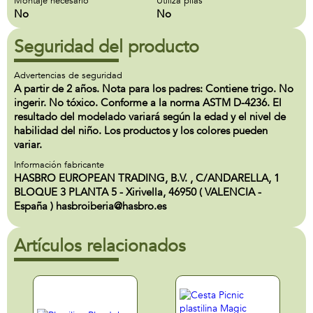
Montaje necesario
Utiliza pilas
No
No
Seguridad del producto
Advertencias de seguridad
A partir de 2 años. Nota para los padres: Contiene trigo. No
ingerir. No tóxico. Conforme a la norma ASTM D-4236. El
resultado del modelado variará según la edad y el nivel de
habilidad del niño. Los productos y los colores pueden
variar.
Información fabricante
HASBRO EUROPEAN TRADING, B.V. , C/ANDARELLA, 1
BLOQUE 3 PLANTA 5 - Xirivella, 46950 ( VALENCIA -
España ) hasbroiberia@hasbro.es
Artículos relacionados