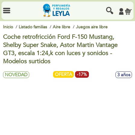
Inicio
Listado familias
Aire libre
Juegos aire libre
Coche retrofricción Ford F-150 Mustang,
Shelby Super Snake, Astor Martin Vantage
GT3, escala 1:24,k con luces y sonidos -
Modelos surtidos
OFERTA
-17%
NOVEDAD
3 años