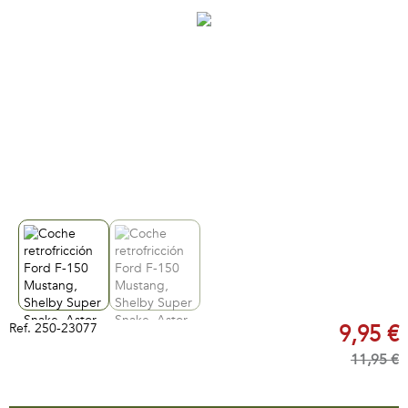
Ref.
250-23077
9,95 €
11,95 €