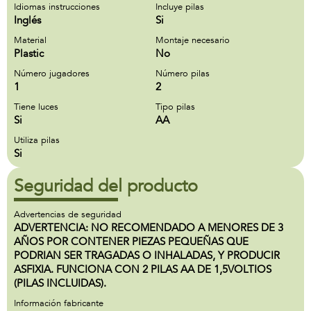
Idiomas instrucciones
Incluye pilas
Inglés
Si
Material
Montaje necesario
Plastic
No
Número jugadores
Número pilas
1
2
Tiene luces
Tipo pilas
Si
AA
Utiliza pilas
Si
Seguridad del producto
Advertencias de seguridad
ADVERTENCIA: NO RECOMENDADO A MENORES DE 3
AÑOS POR CONTENER PIEZAS PEQUEÑAS QUE
PODRIAN SER TRAGADAS O INHALADAS, Y PRODUCIR
ASFIXIA. FUNCIONA CON 2 PILAS AA DE 1,5VOLTIOS
(PILAS INCLUIDAS).
Información fabricante