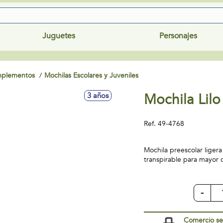
Juguetes
Personajes
omplementos
Mochilas Escolares y Juveniles
Mochila Lilo
3 años
Ref.
49-4768
Mochila preescolar ligera
transpirable para mayor
-
Comercio s