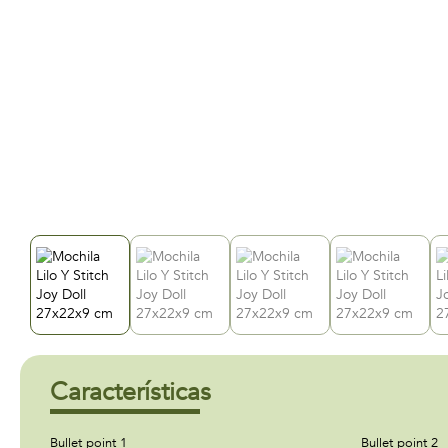
Características
Bullet point 1
Bullet point 2