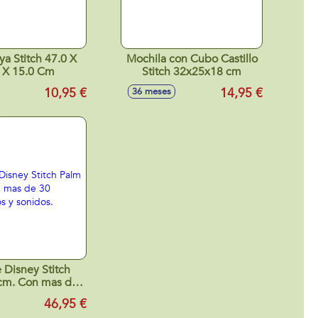
ya Stitch 47.0 X
Mochila con Cubo Castillo
 X 15.0 Cm
Stitch 32x25x18 cm
10,95 €
14,95 €
36 meses
 Disney Stitch
cm. Con mas de
entos y sonidos.
46,95 €