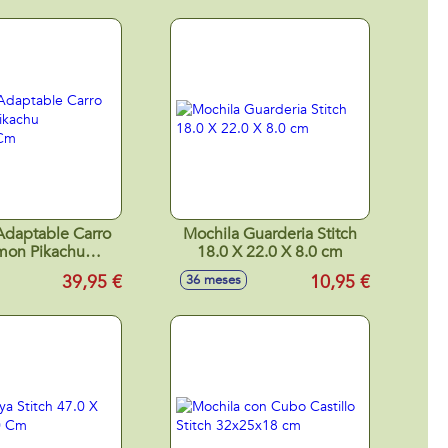
ptable Carro
Mochila Guarderia Stitch
mon Pikachu
18.0 X 22.0 X 8.0 cm
X42X20Cm
39,95 €
10,95 €
36 meses