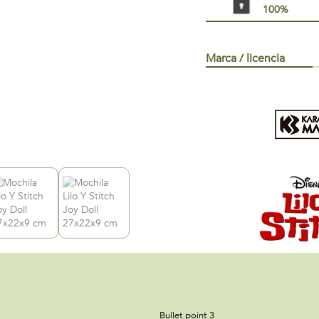
100%
Marca / licencia
Bullet point 3