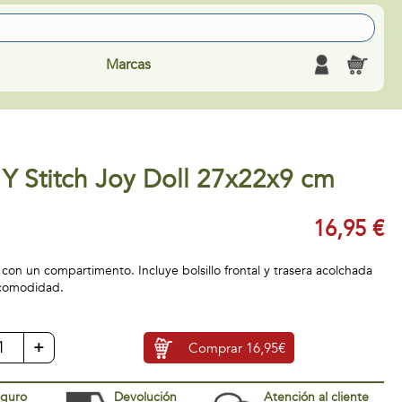
Marcas
 Y Stitch Joy Doll 27x22x9 cm
16,95 €
 con un compartimento. Incluye bolsillo frontal y trasera acolchada
 comodidad.
+
Comprar
16,95€
eguro
Devolución
Atención al cliente