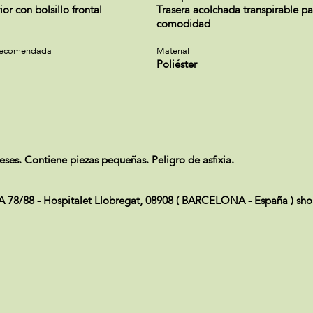
or con bolsillo frontal
Trasera acolchada transpirable p
comodidad
recomendada
Material
Poliéster
s. Contiene piezas pequeñas. Peligro de asfixia.
8/88 - Hospitalet Llobregat, 08908 ( BARCELONA - España ) sh