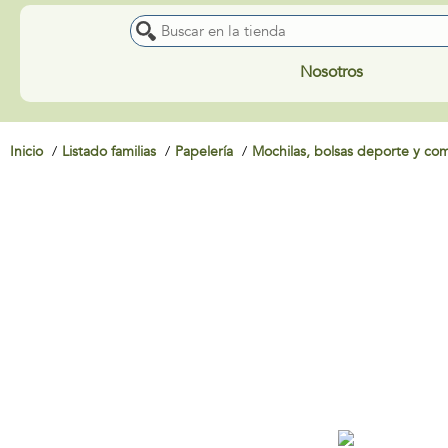
Nosotros
Inicio
Listado familias
Papelería
Mochilas, bolsas deporte y c