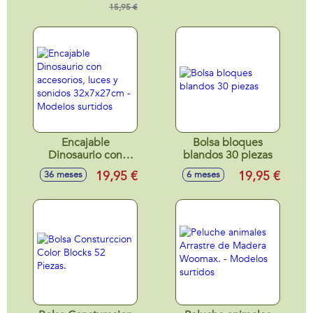
15,95 €
Encajable
Bolsa bloques
Dinosaurio con
blandos 30 piezas
accesorios, luces y
19,95 €
19,95 €
36 meses
6 meses
sonidos
32x7x27cm -
Modelos surtidos