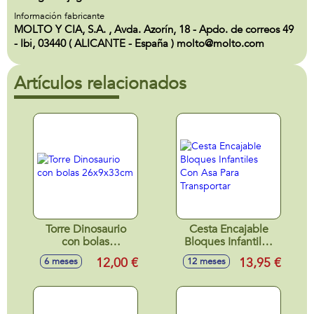
Información fabricante
MOLTO Y CIA, S.A. , Avda. Azorín, 18 - Apdo. de correos 49
- Ibi, 03440 ( ALICANTE - España ) molto@molto.com
Artículos relacionados
Torre Dinosaurio
Cesta Encajable
con bolas
Bloques Infantiles
26x9x33cm
Con Asa Para
12,00 €
13,95 €
6 meses
12 meses
Transportar