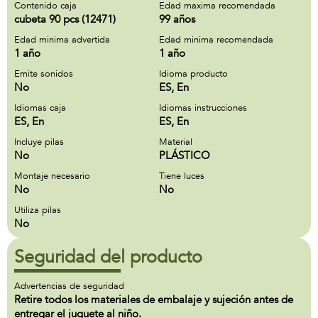
Contenido caja
Edad maxima recomendada
cubeta 90 pcs (12471)
99 años
Edad minima advertida
Edad minima recomendada
1 año
1 año
Emite sonidos
Idioma producto
No
ES, En
Idiomas caja
Idiomas instrucciones
ES, En
ES, En
Incluye pilas
Material
No
PLÁSTICO
Montaje necesario
Tiene luces
No
No
Utiliza pilas
No
Seguridad del producto
Advertencias de seguridad
Retire todos los materiales de embalaje y sujeción antes de
entregar el juguete al niño.