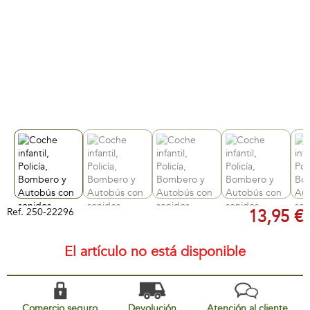
Ref.
250-22296
13,95 €
El artículo no está disponible
Comercio seguro
Devolución
Atención al cliente