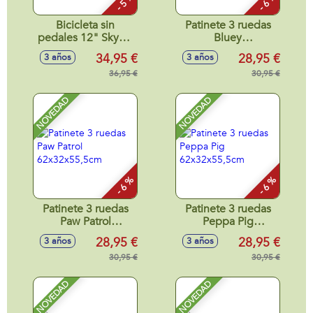
- 5 %
- 6 %
Bicicleta sin
Patinete 3 ruedas
pedales 12" Skye y
Bluey
Everest
62x32x55,5cm
34,95 €
28,95 €
3 años
3 años
36,95 €
30,95 €
NOVEDAD
NOVEDAD
- 6 %
- 6 %
Patinete 3 ruedas
Patinete 3 ruedas
Paw Patrol
Peppa Pig
62x32x55,5cm
62x32x55,5cm
28,95 €
28,95 €
3 años
3 años
30,95 €
30,95 €
NOVEDAD
NOVEDAD