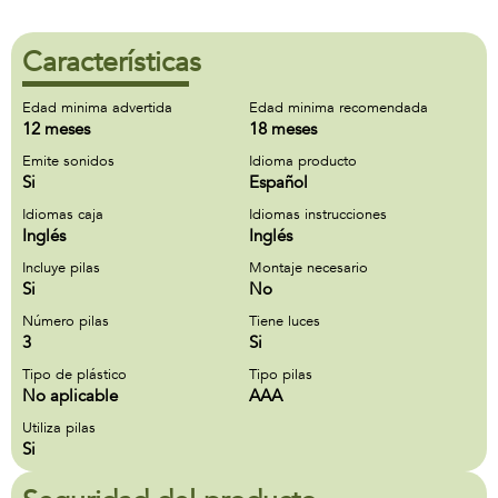
Características
Edad minima advertida
Edad minima recomendada
12 meses
18 meses
Emite sonidos
Idioma producto
Si
Español
Idiomas caja
Idiomas instrucciones
Inglés
Inglés
Incluye pilas
Montaje necesario
Si
No
Número pilas
Tiene luces
3
Si
Tipo de plástico
Tipo pilas
No aplicable
AAA
Utiliza pilas
Si