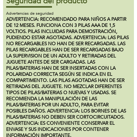
Seguridad del producto
Advertencias de seguridad
ADVERTENCIA: RECOMENDADO PARA NIÑOS A PARTIR
DE 12 MESES. FUNCIONA CON 3 PILAS AAA DE 1,5
VOLTIOS. PILAS INCLUIDAS PARA DEMOSTRACIÓN,
PUDIENDO ESTAR AGOTADAS. ADVERTENCIA: LAS PILAS
NO RECARGABLES NO HAN DE SER RECARGADAS. LAS
PILAS RECARGABLES HAN DE SER RECARGADAS BAJO
LA SUPERVISION DE UN ADULTO Y RETIRADAS DEL
JUGUETE ANTES DE SER CARGADAS. LAS
PILAS/BATERIAS HAN DE SER INSERTADAS CON LA
POLARIDAD CORRECTA SEGÚN SE INDICA EN EL
COMPARTIMENTO. LAS PILAS AGOTADAS HAN DE SER
RETIRADAS DEL JUGUETE. NO MEZCLAR DIFERENTES
TIPOS DE PILAS/BATERIAS O NUEVAS Y USADAS. SE
RECOMIENDA LA MANIPULACIÓN DE LAS
PILAS/BATERIAS POR UN ADULTO, PARA EVITAR
POSIBLES DAÑOS. ADVERTENCIA: LOS BORNES DE LAS
PILAS/BATERIAS NO DEBEN SER CORTOCIRCUITADOS.
ADVERTENCIA: ES CONVENIENTE CONSERVAR EL
ENVASE Y SUS INDICACIONES POR CONTENER
INFORMACIÓN IMPORTANTE.