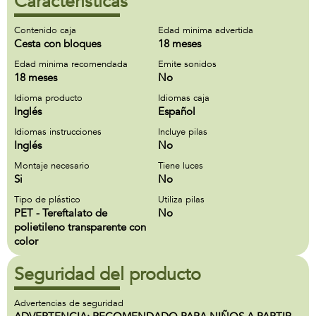
Características
Contenido caja
Edad minima advertida
Cesta con bloques
18 meses
Edad minima recomendada
Emite sonidos
18 meses
No
Idioma producto
Idiomas caja
Inglés
Español
Idiomas instrucciones
Incluye pilas
Inglés
No
Montaje necesario
Tiene luces
Si
No
Tipo de plástico
Utiliza pilas
PET - Tereftalato de
No
polietileno transparente con
color
Seguridad del producto
Advertencias de seguridad