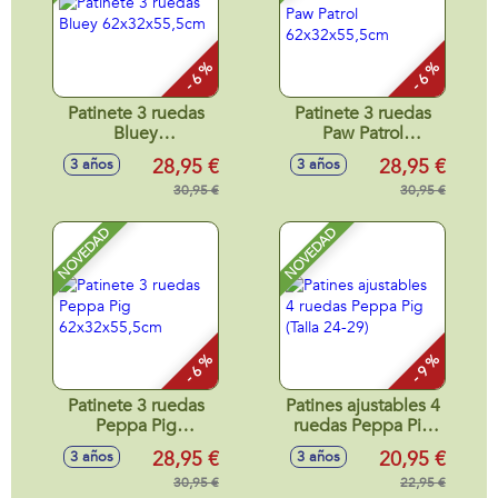
- 6 %
- 6 %
Patinete 3 ruedas
Patinete 3 ruedas
Bluey
Paw Patrol
62x32x55,5cm
62x32x55,5cm
28,95 €
28,95 €
3 años
3 años
30,95 €
30,95 €
NOVEDAD
NOVEDAD
- 6 %
- 9 %
Patinete 3 ruedas
Patines ajustables 4
Peppa Pig
ruedas Peppa Pig
62x32x55,5cm
(Talla 24-29)
28,95 €
20,95 €
3 años
3 años
30,95 €
22,95 €