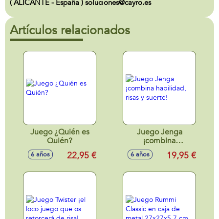
( ALICANTE - España ) soluciones@cayro.es
Artículos relacionados
Juego ¿Quién es
Juego Jenga
Quién?
¡combina
habilidad, risas y
22,95 €
19,95 €
6 años
6 años
suerte!