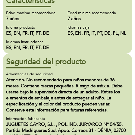
Características
Edad maxima recomendada
Edad minima recomendada
7 años
7 años
Idioma producto
Idiomas caja
ES, EN, FR, IT, PT, DE
ES, EN, FR, IT, PT, DE, PL, NL
Idiomas instrucciones
ES, EN, FR, IT, PT, DE
Seguridad del producto
Advertencias de seguridad
Atención. No recomendado para niños menores de 36
meses. Contiene piezas pequeñas. Riesgo de asfixia. Debe
usarse bajo la supervisión directa de un adulto. Retire los
elementos de embalaje antes de entregar al niño. La
especificación y el color del producto pueden variar.
Conserve esta información para futuras referencias.
Información fabricante
JUGUETES CAYRO, S.L. , POL.IND. JURYARCO Nº 54/55.
Partida Madrigueres Sud. Apdo. Correos 31 - DÉNIA, 03700