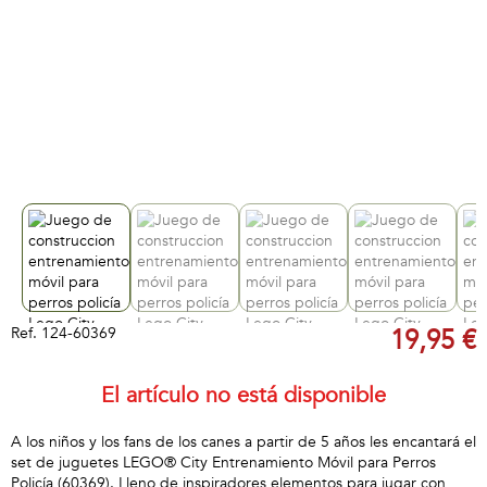
Ref.
124-60369
19,95 €
El artículo no está disponible
A los niños y los fans de los canes a partir de 5 años les encantará el
set de juguetes LEGO® City Entrenamiento Móvil para Perros
Policía (60369). Lleno de inspiradores elementos para jugar con