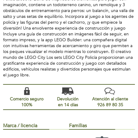
imaginación, contiene un todoterreno canino, un remolque y 3
obstáculos de entrenamiento para perros: un balancín, una valla de
salto y unas setas de equilibrio. Incorpora al juego a los agentes de
policía y las figuras del perro y el cachorro, ¡y que empiece la
diversión! Una envolvente experiencia de construcción y juego
Incluye una guía de construcción en imágenes fácil de seguir, en
formato impreso, y la app LEGO Builder: una compañera digital
con intuitivas herramientas de acercamiento y giro que permiten a
los peques visualizar el modelo mientras lo construyen. El creativo
mundo de LEGO City Los sets LEGO City Policía proporcionan una
gratificante experiencia de construcción y juego con detallados
edificios, vehículos realistas y divertidos personajes que estimulan
el juego libre.
Comercio seguro
Devolución
Atención al cliente
100%
en 14 días
926 89 80 35
Marca / licencia
Familias