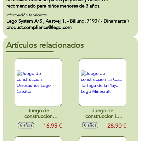
recomendado para niños menores de 3 años.
Información fabricante
Lego System A/S , Aastvej 1, - Billund, 7190 ( - Dinamarca )
product.compliance@lego.com
Artículos relacionados
Juego de
Juego de
construccion
construccion La
Dinosaurios Lego
Casa Tortuga de la
16,95 €
28,90 €
6 años
8 años
Creator
Playa Lego
Minecraft