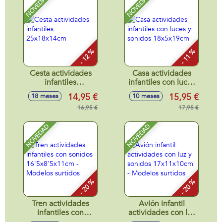
NOVEDAD
NOVEDAD
- 12 %
- 11 %
Cesta actividades
Casa actividades
infantiles
infantiles con luces
25x18x14cm
y sonidos
14,95 €
15,95 €
18 meses
10 meses
18x5x19cm
16,95 €
17,95 €
NOVEDAD
NOVEDAD
- 20 %
- 20 %
Tren actividades
Avión infantil
infantiles con
actividades con luz
sonidos
y sonidos