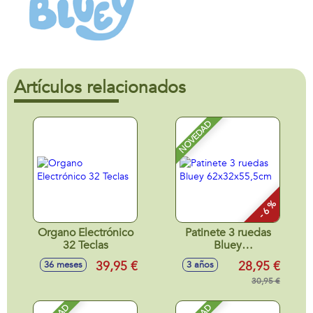
Artículos relacionados
NOVEDAD
- 6 %
Organo Electrónico
Patinete 3 ruedas
32 Teclas
Bluey
62x32x55,5cm
39,95 €
28,95 €
36 meses
3 años
30,95 €