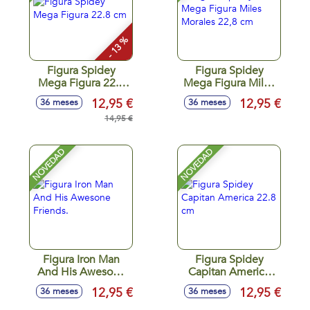
- 13 %
Figura Spidey
Figura Spidey
Mega Figura 22.8
Mega Figura Miles
cm
Morales 22,8 cm
12,95 €
12,95 €
36 meses
36 meses
14,95 €
NOVEDAD
NOVEDAD
Figura Iron Man
Figura Spidey
And His Awesone
Capitan America
Friends.
22.8 cm
12,95 €
12,95 €
36 meses
36 meses