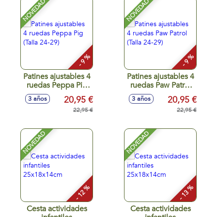
NOVEDAD
NOVEDAD
- 9 %
- 9 %
Patines ajustables 4
Patines ajustables 4
ruedas Peppa Pig
ruedas Paw Patrol
(Talla 24-29)
(Talla 24-29)
20,95 €
20,95 €
3 años
3 años
22,95 €
22,95 €
NOVEDAD
NOVEDAD
- 12 %
- 13 %
Cesta actividades
Cesta actividades