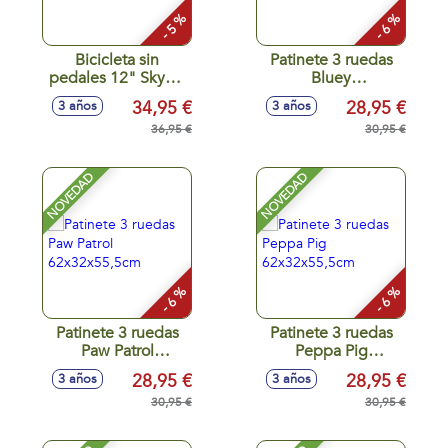
- 5 %
- 6 %
Bicicleta sin
Patinete 3 ruedas
pedales 12" Skye y
Bluey
Everest
62x32x55,5cm
34,95 €
28,95 €
3 años
3 años
36,95 €
30,95 €
NOVEDAD
NOVEDAD
- 6 %
- 6 %
Patinete 3 ruedas
Patinete 3 ruedas
Paw Patrol
Peppa Pig
62x32x55,5cm
62x32x55,5cm
28,95 €
28,95 €
3 años
3 años
30,95 €
30,95 €