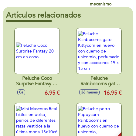
mecanismo
Artículos relacionados
Peluche Coco
Peluche
Surprise Fantasy 20
Rainbocorns gato
cm en cono
Kittycorn en huevo
6,95 €
16,95 €
0a
36 meses
con cuerno de
unicornio,
perfumado y con
accesorios 19 x 15
cm