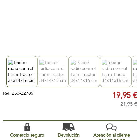
Ref.
250-22785
19,95 €
21,95 €
Comercio seguro
Devolución
Atención al cliente