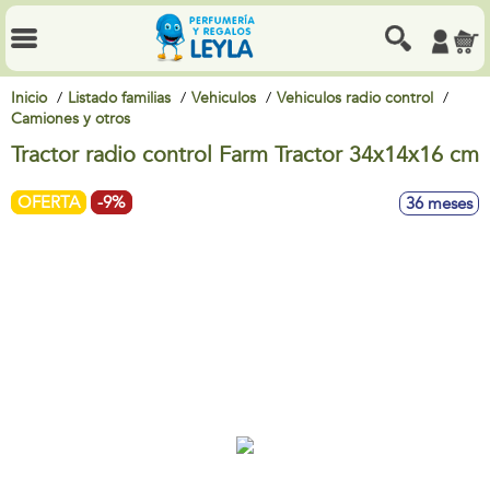
Inicio
Listado familias
Vehiculos
Vehiculos radio control
Camiones y otros
Tractor radio control Farm Tractor 34x14x16 cm
OFERTA
-9%
36 meses