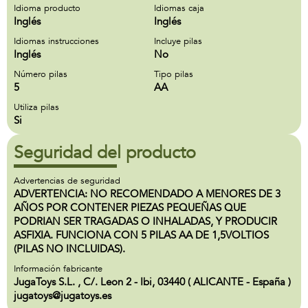
Idioma producto
Idiomas caja
Inglés
Inglés
Idiomas instrucciones
Incluye pilas
Inglés
No
Número pilas
Tipo pilas
5
AA
Utiliza pilas
Si
Seguridad del producto
Advertencias de seguridad
ADVERTENCIA: NO RECOMENDADO A MENORES DE 3
AÑOS POR CONTENER PIEZAS PEQUEÑAS QUE
PODRIAN SER TRAGADAS O INHALADAS, Y PRODUCIR
ASFIXIA. FUNCIONA CON 5 PILAS AA DE 1,5VOLTIOS
(PILAS NO INCLUIDAS).
Información fabricante
JugaToys S.L. , C/. Leon 2 - Ibi, 03440 ( ALICANTE - España )
jugatoys@jugatoys.es