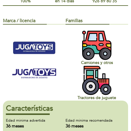
100%
en 14 días
926 89 80 35
Marca / licencia
Familias
Camiones y otros
Tractores de juguete
Características
Edad minima advertida
Edad minima recomendada
36 meses
36 meses