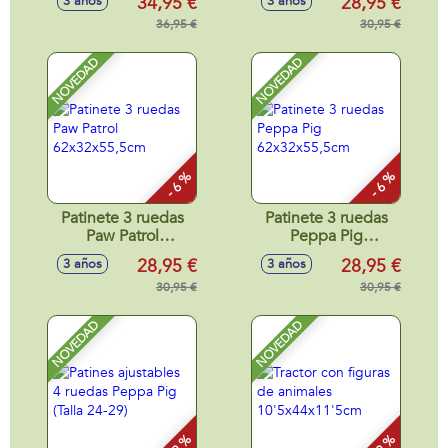
34,95 €
28,95 €
3 años
3 años
36,95 €
30,95 €
NOVEDAD
NOVEDAD
- 6 %
- 6 %
Patinete 3 ruedas
Patinete 3 ruedas
Paw Patrol
Peppa Pig
62x32x55,5cm
62x32x55,5cm
28,95 €
28,95 €
3 años
3 años
30,95 €
30,95 €
NOVEDAD
NOVEDAD
- 9 %
- 9 %