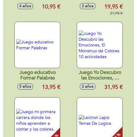
10,95 €
19,95 €
4 años
3 años
21,95 €
Juego educativo
Juego Yo Descubro
Formar Palabras
las Emociones, El
Monstruo de
13,95 €
31,95 €
5 años
3 años
Colores 10
actividades