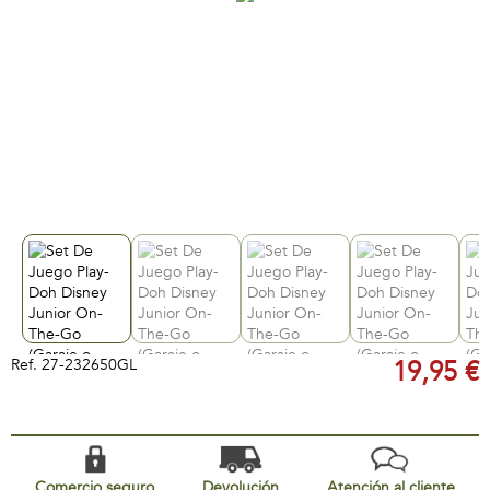
Ref.
27-232650GL
19,95 €
Comercio seguro
Devolución
Atención al cliente