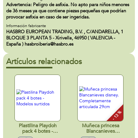
Advertencia: Peligro de asfixia. No apto para niños menores
de 36 meses ya que contiene piezas pequeñas que podrían
provocar asfixia en caso de ser ingeridas.
Información fabricante
HASBRO EUROPEAN TRADING, B.V. , C/ANDARELLA, 1
BLOQUE 3 PLANTA 5 - Xirivella, 46950 ( VALENCIA -
España ) hasbroiberia@hasbro.es
Artículos relacionados
- 13 %
Plastilina Playdoh
Muñeca princesa
pack 4 botes -
Blancanieves
Modelos surtidos
disney.