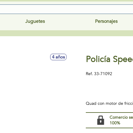
Juguetes
Personajes
Policía Spe
4 años
Ref.
33-71092
Quad con motor de fricci
Comercio s
100%