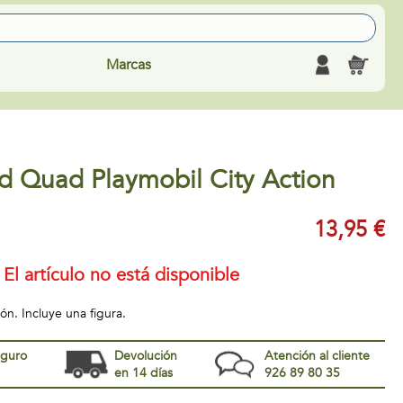
Marcas
ed Quad Playmobil City Action
13,95 €
El artículo no está disponible
ón. Incluye una figura.
eguro
Devolución
Atención al cliente
en 14 días
926 89 80 35