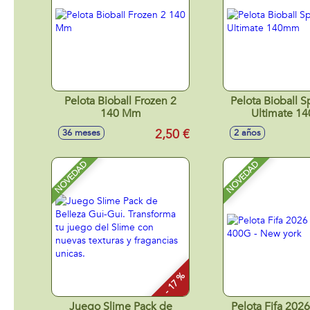
Pelota Bioball Frozen 2
Pelota Bioball 
140 Mm
Ultimate 1
2,50 €
36 meses
2 años
NOVEDAD
NOVEDAD
- 17 %
Juego Slime Pack de
Pelota Fifa 2026