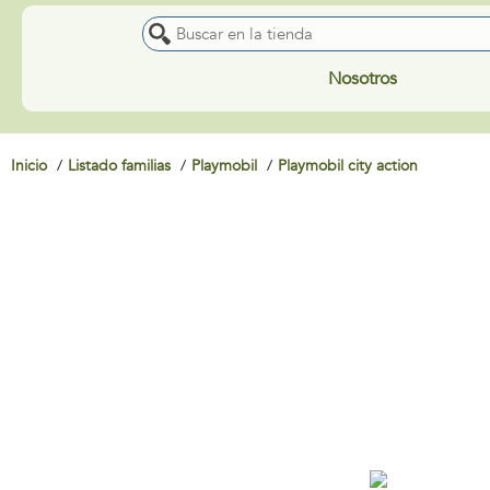
Nosotros
Inicio
Listado familias
Playmobil
Playmobil city action