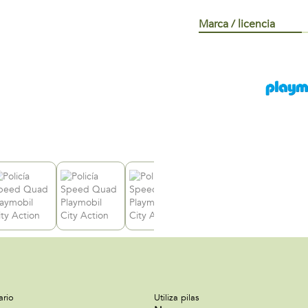
Marca / licencia
ario
Utiliza pilas