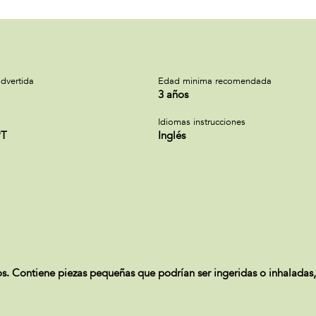
dvertida
Edad minima recomendada
3 años
Idiomas instrucciones
PT
Inglés
ontiene piezas pequeñas que podrían ser ingeridas o inhaladas, 