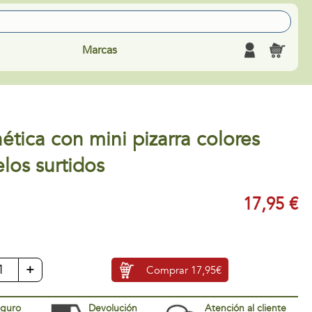
Marcas
ética con mini pizarra colores
los surtidos
17,95 €
+
Comprar
17,95€
eguro
Devolución
Atención al cliente