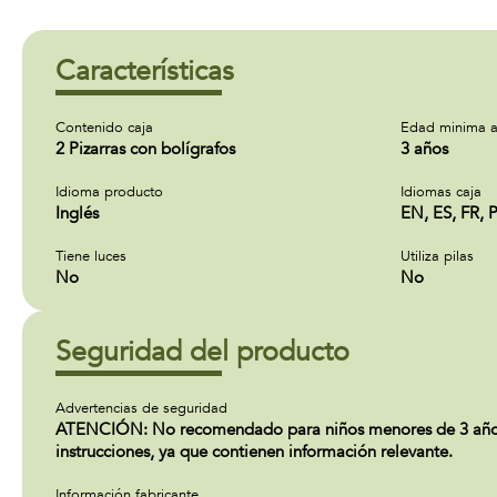
Características
Contenido caja
Edad minima a
2 Pizarras con bolígrafos
3 años
Idioma producto
Idiomas caja
Inglés
EN, ES, FR, 
Tiene luces
Utiliza pilas
No
No
Seguridad del producto
Advertencias de seguridad
ATENCIÓN: No recomendado para niños menores de 3 años. C
instrucciones, ya que contienen información relevante.
Información fabricante