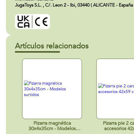
JugaToys S.L. , C/. Leon 2 - Ibi, 03440 ( ALICANTE - España
Artículos relacionados
Pizarra magnética
Pizarra pie 2 c
30x4x35cm - Modelos
accesorios 4