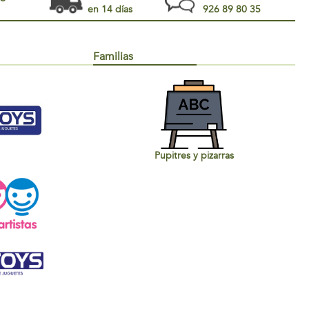
en 14 días
926 89 80 35
Familias
Pupitres y pizarras