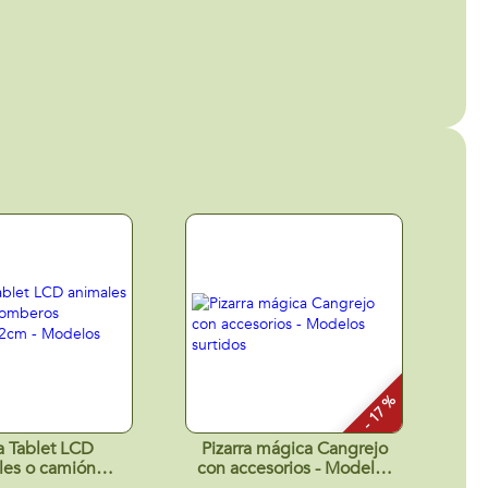
- 17 %
ra Tablet LCD
Pizarra mágica Cangrejo
les o camión
con accesorios - Modelos