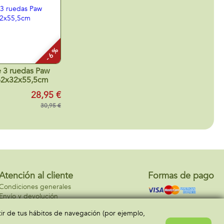
- 6 %
e 3 ruedas Paw
 62x32x55,5cm
28,95 €
30,95 €
Atención al cliente
Formas de pago
Condiciones generales
Envío y devolución
Contacto
rtir de tus hábitos de navegación (por ejemplo,