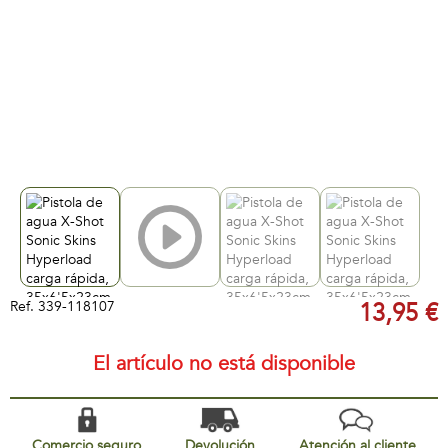
Ref.
339-118107
13,95 €
El artículo no está disponible
Comercio seguro
Devolución
Atención al cliente