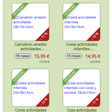
zorro 10cm Pack
con 3 piezas. -
NOVEDAD
NOVEDAD
Modelos surtidos
- 11 %
- 12 %
Camaleón arrastre
Cesta actividades
actividades
infantiles
28x13x14cm
25x18x14cm
15,95 €
14,95 €
18 meses
18 meses
17,95 €
16,95 €
NOVEDAD
NOVEDAD
- 13 %
- 11 %
Cesta actividades
Casa actividades