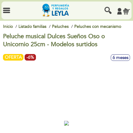
Inicio
Listado familias
Peluches
Peluches con mecanismo
Peluche musical Dulces Sueños Oso o
Unicornio 25cm - Modelos surtidos
OFERTA
-6%
6 meses