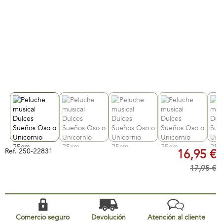
Ref.
250-22831
16,95 €
17,95 €
Comercio seguro
Devolución
Atención al cliente