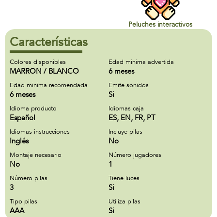
Peluches interactivos
Características
Colores disponibles
Edad minima advertida
MARRON / BLANCO
6 meses
Edad minima recomendada
Emite sonidos
6 meses
Si
Idioma producto
Idiomas caja
Español
ES, EN, FR, PT
Idiomas instrucciones
Incluye pilas
Inglés
No
Montaje necesario
Número jugadores
No
1
Número pilas
Tiene luces
3
Si
Tipo pilas
Utiliza pilas
AAA
Si