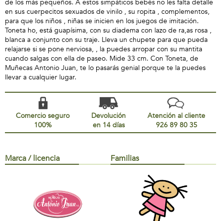
de los más pequeños. A estos simpáticos bebés no les falta detalle
en sus cuerpecitos sexuados de vinilo , su ropita , complementos,
para que los niños , niñas se inicien en los juegos de imitación.
Toneta ho, está guapísima, con su diadema con lazo de ra,as rosa ,
blanca a conjunto con su traje. Lleva un chupete para que pueda
relajarse si se pone nerviosa, , la puedes arropar con su mantita
cuando salgas con ella de paseo. Mide 33 cm. Con Toneta, de
Muñecas Antonio Juan, te lo pasarás genial porque te la puedes
llevar a cualquier lugar.
Comercio seguro
Devolución
Atención al cliente
100%
en 14 días
926 89 80 35
Marca / licencia
Familias