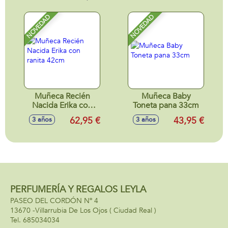
NOVEDAD
NOVEDAD
Muñeca Recién
Muñeca Baby
Nacida Erika con
Toneta pana 33cm
ranita 42cm
62,95 €
43,95 €
3 años
3 años
PERFUMERÍA Y REGALOS LEYLA
PASEO DEL CORDÓN Nº 4
13670 -
Villarrubia De Los Ojos
( Ciudad Real )
685034034