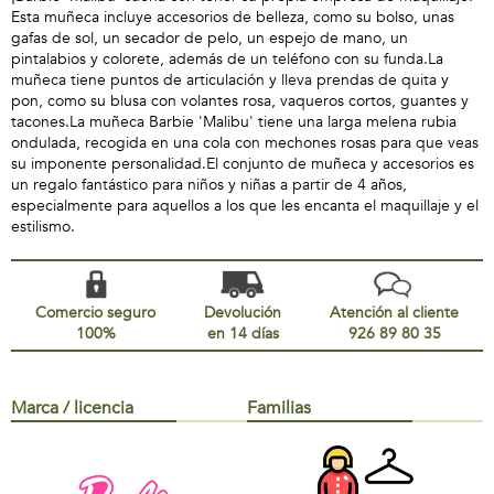
Esta muñeca incluye accesorios de belleza, como su bolso, unas
gafas de sol, un secador de pelo, un espejo de mano, un
pintalabios y colorete, además de un teléfono con su funda.La
muñeca tiene puntos de articulación y lleva prendas de quita y
pon, como su blusa con volantes rosa, vaqueros cortos, guantes y
tacones.La muñeca Barbie 'Malibu' tiene una larga melena rubia
ondulada, recogida en una cola con mechones rosas para que veas
su imponente personalidad.El conjunto de muñeca y accesorios es
un regalo fantástico para niños y niñas a partir de 4 años,
especialmente para aquellos a los que les encanta el maquillaje y el
estilismo.
Comercio seguro
Devolución
Atención al cliente
100%
en 14 días
926 89 80 35
Marca / licencia
Familias