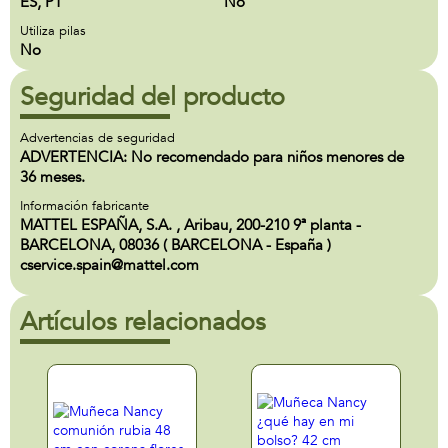
ES, PT
No
Utiliza pilas
No
Seguridad del producto
Advertencias de seguridad
ADVERTENCIA: No recomendado para niños menores de
36 meses.
Información fabricante
MATTEL ESPAÑA, S.A. , Aribau, 200-210 9ª planta -
BARCELONA, 08036 ( BARCELONA - España )
cservice.spain@mattel.com
Artículos relacionados