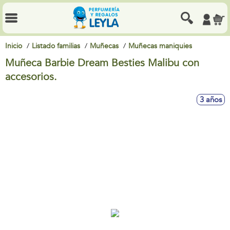
Inicio
Listado familias
Muñecas
Muñecas maniquies
Muñeca Barbie Dream Besties Malibu con
accesorios.
3 años