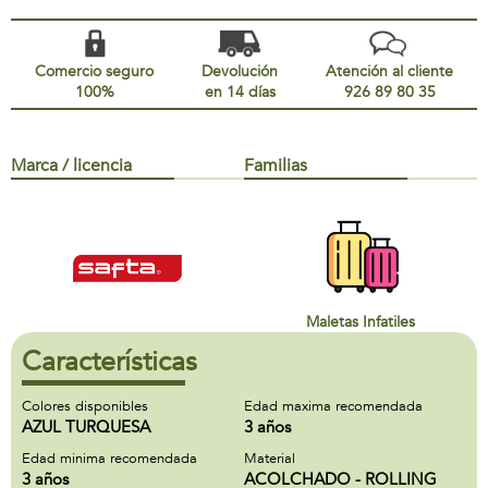
Comercio seguro
Devolución
Atención al cliente
100%
en 14 días
926 89 80 35
Marca / licencia
Familias
Maletas Infatiles
Características
Colores disponibles
Edad maxima recomendada
AZUL TURQUESA
3 años
Edad minima recomendada
Material
3 años
ACOLCHADO - ROLLING