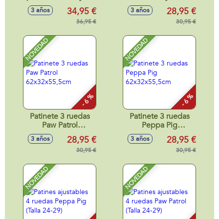
Everest
62x32x55,5cm
34,95 €
28,95 €
3 años
3 años
36,95 €
30,95 €
NOVEDAD
NOVEDAD
- 6 %
- 6 %
Patinete 3 ruedas
Patinete 3 ruedas
Paw Patrol
Peppa Pig
62x32x55,5cm
62x32x55,5cm
28,95 €
28,95 €
3 años
3 años
30,95 €
30,95 €
NOVEDAD
NOVEDAD