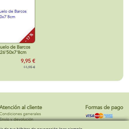
- 17 %
uelo de Barcos
x26'50x7'8cm
9,95 €
11,95 €
Atención al cliente
Formas de pago
Condiciones generales
Envío y devolución
Contacto