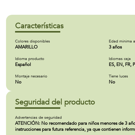
Características
Colores disponibles
Edad minima a
AMARILLO
3 años
Idioma producto
Idiomas caja
Español
ES, EN, FR, 
Montaje necesario
Tiene luces
No
No
Seguridad del producto
Advertencias de seguridad
ATENCIÓN: No recomendado para niños menores de 3 años. C
instrucciones para futura referencia, ya que contienen infor