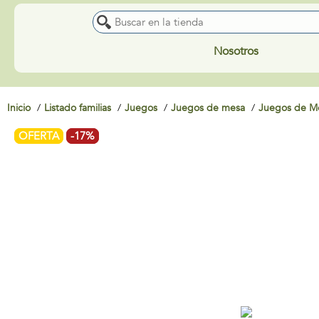
Nosotros
Inicio
Listado familias
Juegos
Juegos de mesa
Juegos de Me
OFERTA
-17%