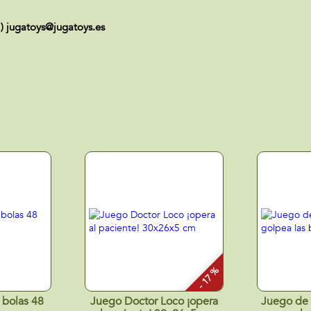
 ) jugatoys@jugatoys.es
- 17 %
 bolas 48
Juego Doctor Loco ¡opera
Juego de 