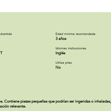
dvertida
Edad minima recomendada
3 años
Idiomas instrucciones
PT
Inglés
Utiliza pilas
No
ontiene piezas pequeñas que podrían ser ingeridas o inhaladas, 
mación relevante.