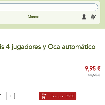
Marcas
is 4 jugadores y Oca automático
9,95 €
11,95 €
+
Comprar
9,95€