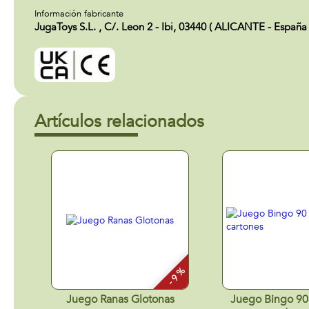
Información fabricante
JugaToys S.L. , C/. Leon 2 - Ibi, 03440 ( ALICANTE - España
Artículos relacionados
- 9 %
Juego Ranas Glotonas
Juego Bingo 90