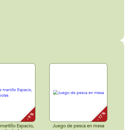
- 17 %
- 9 %
martillo Espacio,
Juego de pesca en mesa