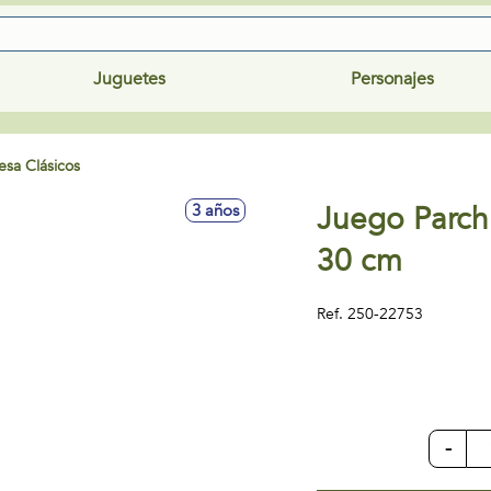
Juguetes
Personajes
sa Clásicos
Juego Parch
3 años
30 cm
Ref.
250-22753
-