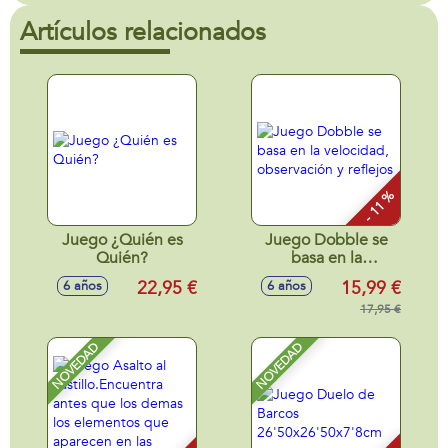
Artículos relacionados
- 11 %
Juego ¿Quién es
Juego Dobble se
Quién?
basa en la
velocidad,
22,95 €
15,99 €
6 años
6 años
observación y
reflejos
17,95 €
NOVEDAD
NOVEDAD