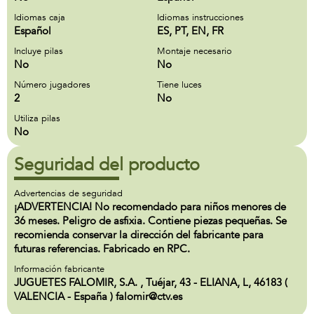
Idiomas caja
Idiomas instrucciones
Español
ES, PT, EN, FR
Incluye pilas
Montaje necesario
No
No
Número jugadores
Tiene luces
2
No
Utiliza pilas
No
Seguridad del producto
Advertencias de seguridad
¡ADVERTENCIA! No recomendado para niños menores de
36 meses. Peligro de asfixia. Contiene piezas pequeñas. Se
recomienda conservar la dirección del fabricante para
futuras referencias. Fabricado en RPC.
Información fabricante
JUGUETES FALOMIR, S.A. , Tuéjar, 43 - ELIANA, L, 46183 (
VALENCIA - España ) falomir@ctv.es