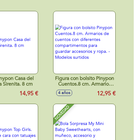
inypon Casa del
Figura con bolsito Pinypon
a Sirenita. 8 cm
Cuentos.8 cm. Armarios
de cuentos con diferentes
14,95 €
12,95 €
4 años
compartimentos para
guardar accesorios y ropa.
- Modelos surtidos
NOVEDAD