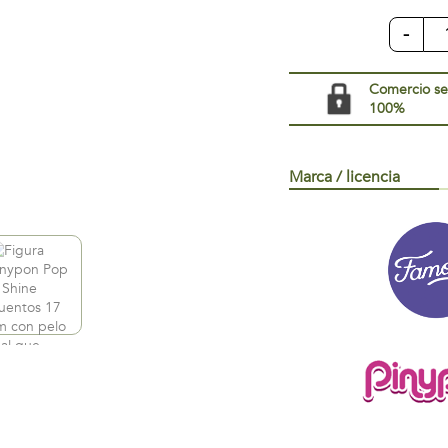
-
Comercio s
100%
Marca / licencia