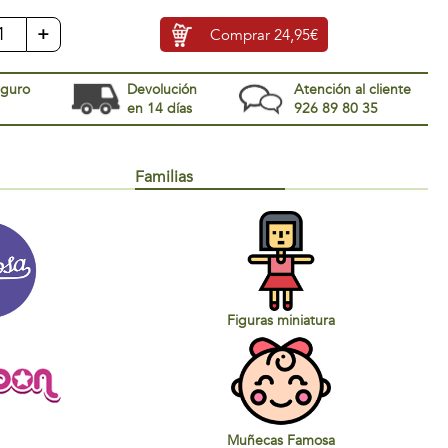
+
Comprar
24,95€
eguro
Devolución
Atención al cliente
en 14 días
926 89 80 35
Familias
Figuras miniatura
Muñecas Famosa