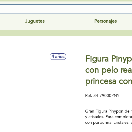
Juguetes
Personajes
Figura Piny
4 años
con pelo rea
princesa con
Ref.
34-79000PNY
Gran Figura Pinypon de 
y cristales. Para complet
con purpurina, cristales,