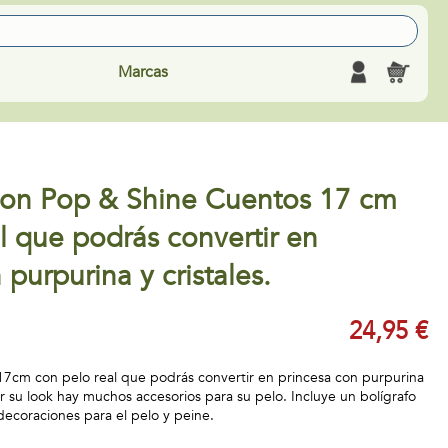
Marcas
pon Pop & Shine Cuentos 17 cm
l que podrás convertir en
 purpurina y cristales.
24,95 €
17cm con pelo real que podrás convertir en princesa con purpurina
ar su look hay muchos accesorios para su pelo. Incluye un bolígrafo
 decoraciones para el pelo y peine.