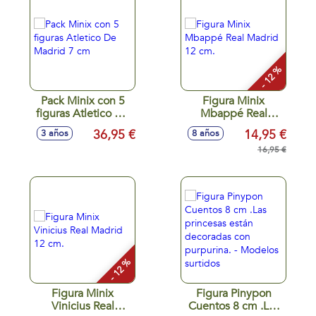
- 12 %
Pack Minix con 5
Figura Minix
figuras Atletico De
Mbappé Real
Madrid 7 cm
Madrid 12 cm.
36,95 €
14,95 €
3 años
8 años
16,95 €
- 12 %
Figura Minix
Figura Pinypon
Vinicius Real
Cuentos 8 cm .Las