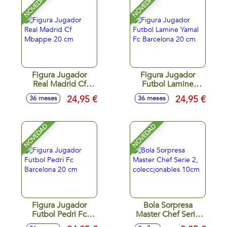
NOVEDAD
NOVEDAD
Figura Jugador
Figura Jugador
Real Madrid Cf
Futbol Lamine
Mbappe 20 cm
Yamal Fc Barcelona
24,95 €
24,95 €
36 meses
36 meses
20 cm
NOVEDAD
NOVEDAD
Figura Jugador
Bola Sorpresa
Futbol Pedri Fc
Master Chef Serie
Barcelona 20 cm
2, colecc¡onables