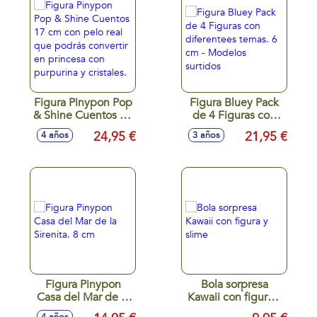
Figura Pinypon Pop
Figura Bluey Pack
& Shine Cuentos 17
de 4 Figuras con
cm con pelo real
diferentees temas.
24,95 €
21,95 €
4 años
3 años
que podrás
6 cm - Modelos
convertir en
surtidos
princesa con
purpurina y
cristales.
Figura Pinypon
Bola sorpresa
Casa del Mar de la
Kawaii con figura y
Sirenita. 8 cm
slime