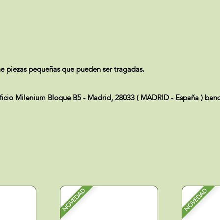
 piezas pequeñas que pueden ser tragadas.
ificio Milenium Bloque B5 - Madrid, 28033 ( MADRID - España ) ba
NOVEDAD
NOVEDAD