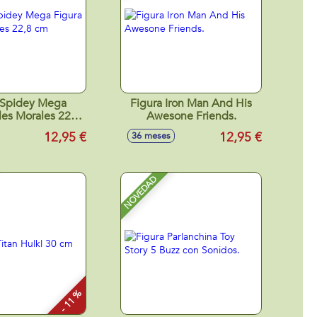
 Spidey Mega
Figura Iron Man And His
les Morales 22,8
Awesone Friends.
cm
12,95 €
12,95 €
36 meses
NOVEDAD
- 11 %