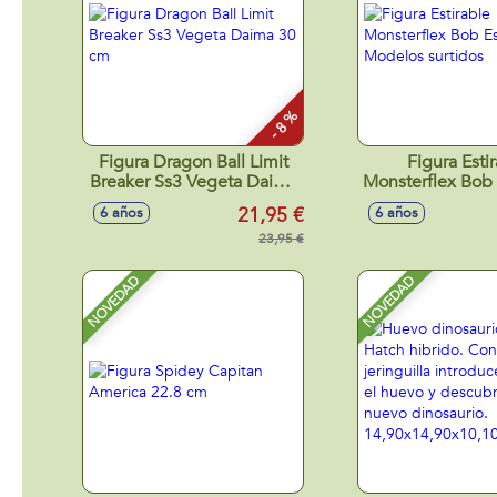
- 8 %
Figura Dragon Ball Limit
Figura Esti
Breaker Ss3 Vegeta Daima
Monsterflex Bob 
30 cm
Modelos sur
21,95 €
6 años
6 años
23,95 €
NOVEDAD
NOVEDAD