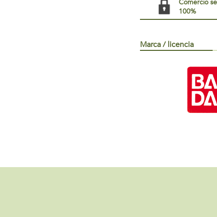
Comercio s
100%
Marca / licencia