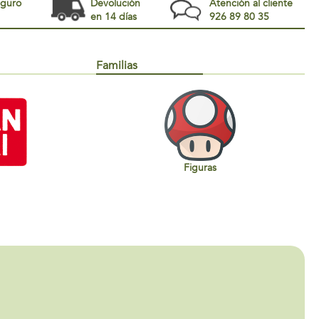
eguro
Devolución
Atención al cliente
en 14 días
926 89 80 35
Familias
Figuras