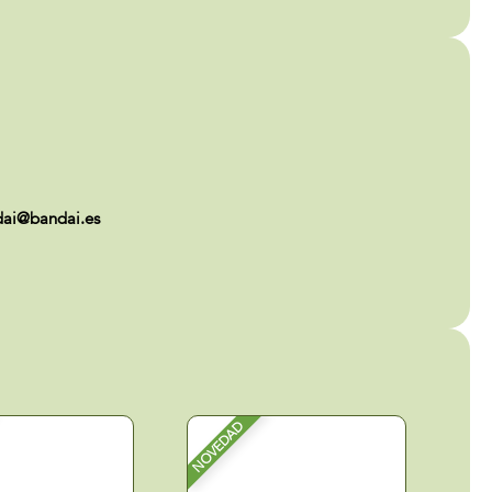
ndai@bandai.es
NOVEDAD