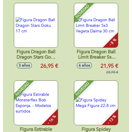
NOVEDAD
- 8 %
Figura Dragon Ball
Figura Dragon Ball
Dragon Stars Goku
Limit Breaker Ss3
17 cm
Vegeta Daima 30
26,95 €
21,95 €
3 años
6 años
cm
23,95 €
NOVEDAD
NOVEDAD
- 16 %
- 13 %
Figura Estirable
Figura Spidey