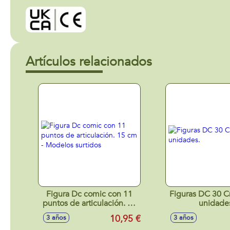
Artículos relacionados
Figura Dc comic con 11
Figuras DC 30 C
puntos de articulación. 15
unidade
cm - Modelos surtidos
10,95 €
3 años
3 años