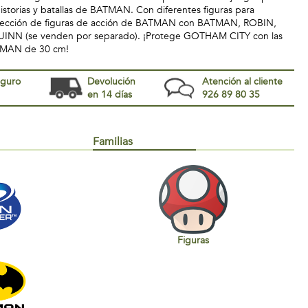
historias y batallas de BATMAN. Con diferentes figuras para
colección de figuras de acción de BATMAN con BATMAN, ROBIN,
NN (se venden por separado). ¡Protege GOTHAM CITY con las
ATMAN de 30 cm!
eguro
Devolución
Atención al cliente
en 14 días
926 89 80 35
Familias
Figuras