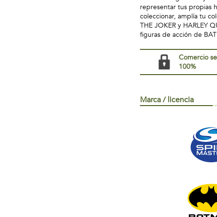
representar tus propias 
coleccionar, amplía tu 
THE JOKER y HARLEY QUI
figuras de acción de B
Comercio s
100%
Marca / licencia