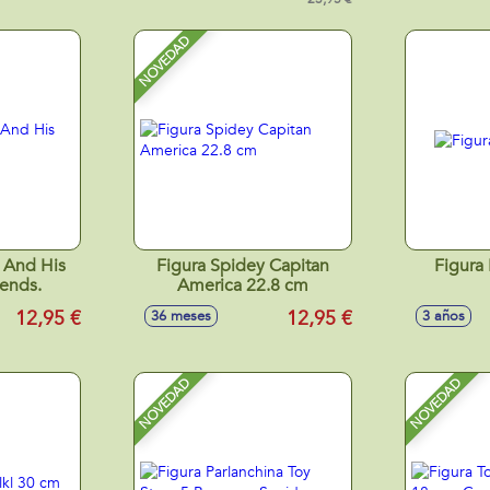
NOVEDAD
n And His
Figura Spidey Capitan
Figura
ends.
America 22.8 cm
12,95 €
12,95 €
36 meses
3 años
NOVEDAD
NOVEDAD