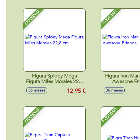
NOVEDAD
NOVEDAD
Figura Spidey Mega
Figura Iron Ma
Figura Miles Morales 22,8
Awesone Fri
cm
12,95 €
36 meses
36 meses
NOVEDAD
NOVEDAD