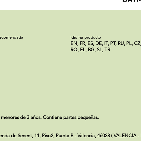
recomendada
Idioma producto
EN, FR, ES, DE, IT, PT, RU, PL, CZ
RO, EL, BG, SL, TR
 menores de 3 años. Contiene partes pequeñas.
Senda de Senent, 11, Piso2, Puerta B - Valencia, 46023 ( VALENCIA