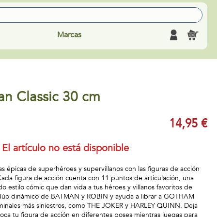
Marcas
an Classic 30 cm
14,95 €
El artículo no está disponible
s épicas de superhéroes y supervillanos con las figuras de acción
a figura de acción cuenta con 11 puntos de articulación, una
do estilo cómic que dan vida a tus héroes y villanos favoritos de
úo dinámico de BATMAN y ROBIN y ayuda a librar a GOTHAM
criminales más siniestros, como THE JOKER y HARLEY QUINN. Deja
loca tu figura de acción en diferentes poses mientras juegas para