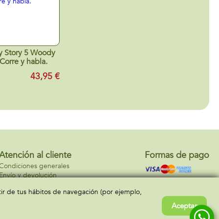
y Story 5 Woody
Corre y habla.
43,95 €
Atención al cliente
Formas de pago
Condiciones generales
Envío y devolución
Contacto
rtir de tus hábitos de navegación (por ejemplo,
Aceptar