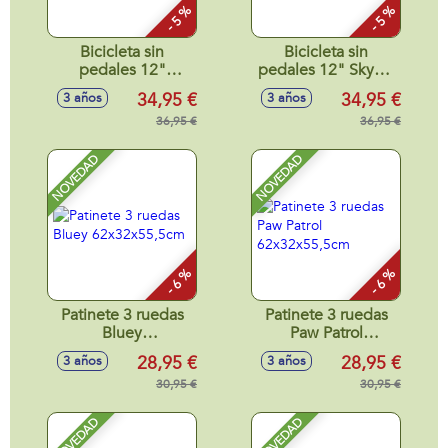
- 5 %
- 5 %
Bicicleta sin
Bicicleta sin
pedales 12"
pedales 12" Skye y
Jurassic World
Everest
34,95 €
34,95 €
3 años
3 años
36,95 €
36,95 €
NOVEDAD
NOVEDAD
- 6 %
- 6 %
Patinete 3 ruedas
Patinete 3 ruedas
Bluey
Paw Patrol
62x32x55,5cm
62x32x55,5cm
28,95 €
28,95 €
3 años
3 años
30,95 €
30,95 €
NOVEDAD
NOVEDAD