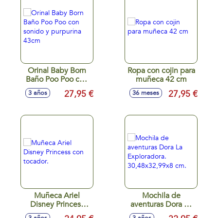
Orinal Baby Born
Ropa con cojin para
Baño Poo Poo con
muñeca 42 cm
sonido y purpurina
27,95 €
27,95 €
3 años
36 meses
43cm
Muñeca Ariel
Mochila de
Disney Princess
aventuras Dora La
con tocador.
Exploradora.