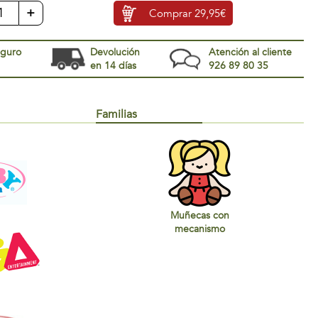
+
Comprar
29,95€
eguro
Devolución
Atención al cliente
en 14 días
926 89 80 35
Familias
Muñecas con
mecanismo