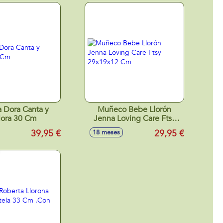
 Dora Canta y
Muñeco Bebe Llorón
lora 30 Cm
Jenna Loving Care Ftsy
29x19x12 Cm
39,95 €
29,95 €
18 meses