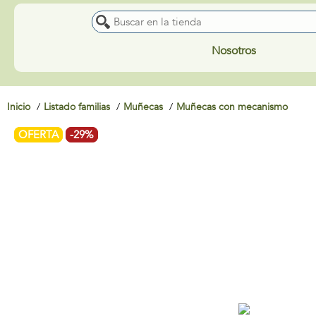
Nosotros
Inicio
Listado familias
Muñecas
Muñecas con mecanismo
OFERTA
-29%