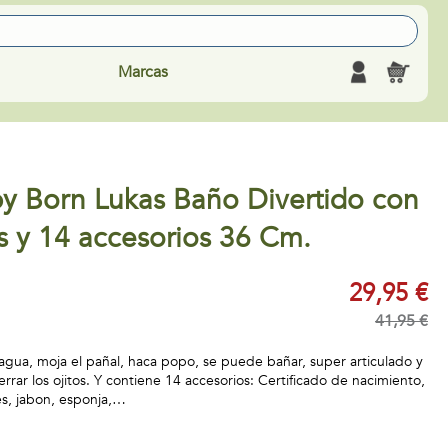
Marcas
 Born Lukas Baño Divertido con
s y 14 accesorios 36 Cm.
29,95 €
41,95 €
agua, moja el pañal, haca popo, se puede bañar, super articulado y
errar los ojitos. Y contiene 14 accesorios: Certificado de nacimiento,
es, jabon, esponja,…