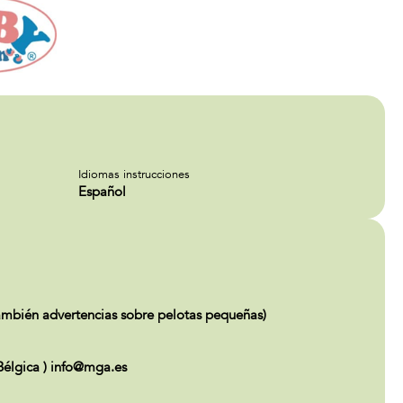
Idiomas instrucciones
Español
én advertencias sobre pelotas pequeñas)
gica ) info@mga.es