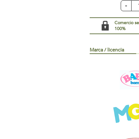
-
Comercio s
100%
Marca / licencia