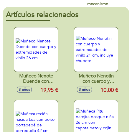
mecanismo
Artículos relacionados
Muñeco Nenote
Muñeco Nenotin
Duende con
con cuerpo y
cuerpo y
extremidades de
19,95 €
10,00 €
3 años
3 años
extremidades de
vinilo 21 cm,
vinilo 26 cm
incluye chupete