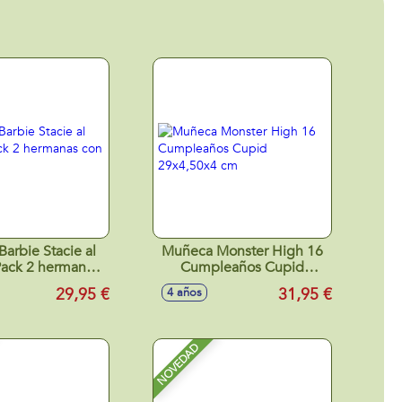
arbie Stacie al
Muñeca Monster High 16
Pack 2 hermanas
Cumpleaños Cupid
 mascota.
29x4,50x4 cm
29,95 €
31,95 €
4 años
NOVEDAD