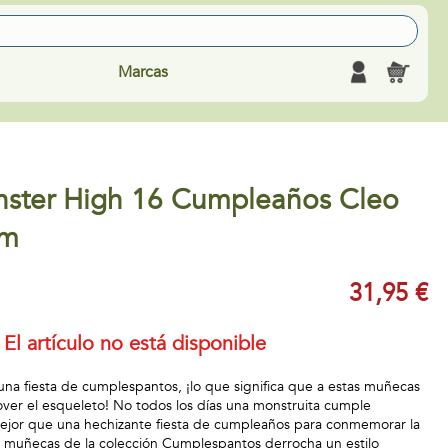
Marcas
ster High 16 Cumpleaños Cleo
cm
31,95 €
El artículo no está disponible
 una fiesta de cumplespantos, ¡lo que significa que a estas muñecas
ver el esqueleto! No todos los días una monstruita cumple
ejor que una hechizante fiesta de cumpleaños para conmemorar la
s muñecas de la colección Cumplespantos derrocha un estilo