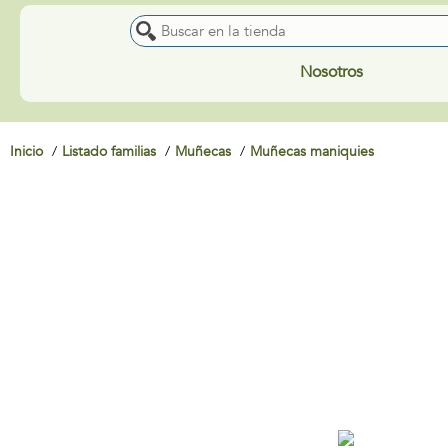
Nosotros
Inicio
Listado familias
Muñecas
Muñecas maniquies