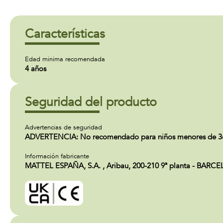
Características
Edad minima recomendada
4 años
Seguridad del producto
Advertencias de seguridad
ADVERTENCIA: No recomendado para niños menores de 36 
Información fabricante
MATTEL ESPAÑA, S.A. , Aribau, 200-210 9ª planta - BARC