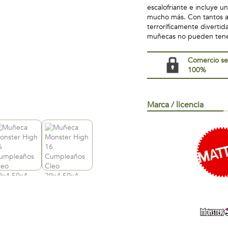
escalofriante e incluye u
mucho más. Con tantos ac
terroríficamente divertid
muñecas no pueden teners
Comercio s
100%
Marca / licencia