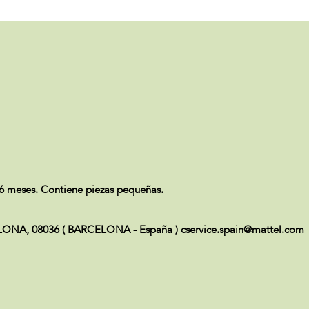
meses. Contiene piezas pequeñas.
ELONA, 08036 ( BARCELONA - España ) cservice.spain@mattel.com