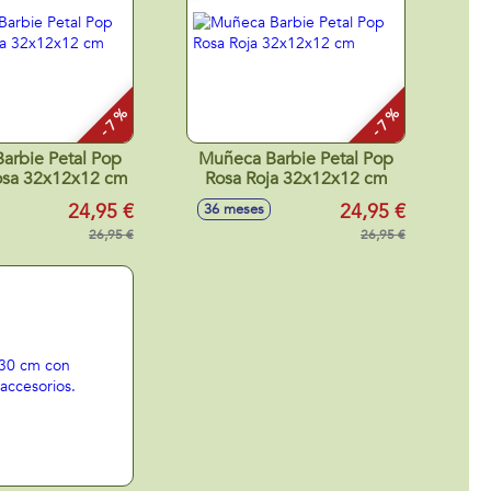
- 7 %
- 7 %
arbie Petal Pop
Muñeca Barbie Petal Pop
osa 32x12x12 cm
Rosa Roja 32x12x12 cm
24,95 €
24,95 €
36 meses
26,95 €
26,95 €