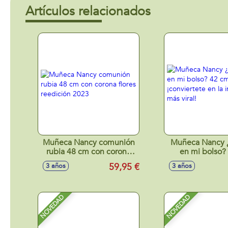
Artículos relacionados
Muñeca Nancy comunión
Muñeca Nancy 
rubia 48 cm con corona
en mi bolso?
flores reedición 2023
¡conviertete
59,95 €
3 años
3 años
influencer más
NOVEDAD
NOVEDAD