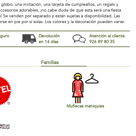
n globo, una invitación, una tarjeta de cumpleaños, un regalo y
cesorios adorables, ¡no cabe duda de que esta será una fiesta
a! Se venden por separado y están sujetas a disponibilidad. Las
e en pie por sí solas. Los colores y la decoración pueden variar.
eguro
Devolución
Atención al cliente
en 14 días
926 89 80 35
Familias
Muñecas maniquies