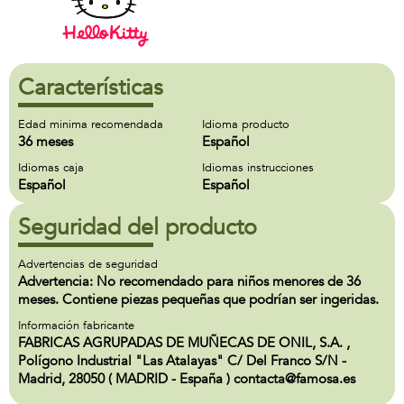
Características
Edad minima recomendada
Idioma producto
36 meses
Español
Idiomas caja
Idiomas instrucciones
Español
Español
Seguridad del producto
Advertencias de seguridad
Advertencia: No recomendado para niños menores de 36
meses. Contiene piezas pequeñas que podrían ser ingeridas.
Información fabricante
FABRICAS AGRUPADAS DE MUÑECAS DE ONIL, S.A. ,
Polígono Industrial "Las Atalayas" C/ Del Franco S/N -
Madrid, 28050 ( MADRID - España ) contacta@famosa.es