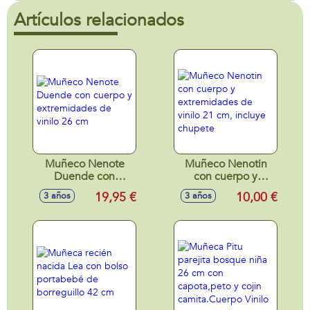
Artículos relacionados
Muñeco Nenote
Muñeco Nenotin
Duende con
con cuerpo y
cuerpo y
extremidades de
19,95 €
10,00 €
3 años
3 años
extremidades de
vinilo 21 cm,
vinilo 26 cm
incluye chupete